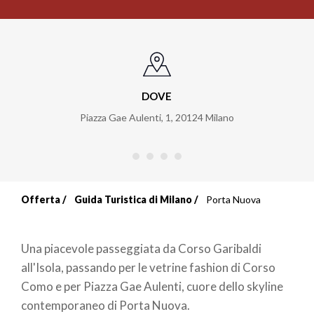
DOVE
Piazza Gae Aulenti, 1
,
20124
Milano
Offerta
Guida Turistica di Milano
Porta Nuova
Briciole
di
Una piacevole passeggiata da Corso Garibaldi
pane
all'Isola, passando per le vetrine fashion di Corso
Como e per Piazza Gae Aulenti, cuore dello skyline
contemporaneo di Porta Nuova.