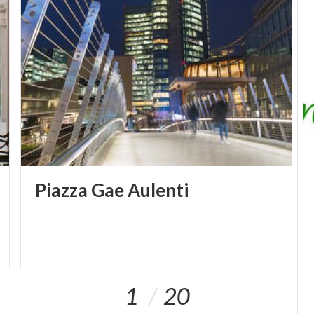
Piazza
Gae
Aulenti
1
20