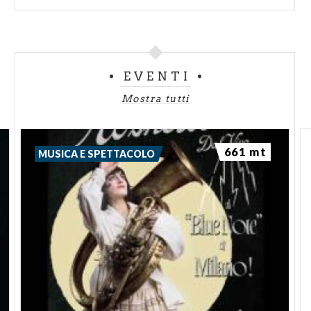
EVENTI
Mostra tutti
661 mt
MUSICA E SPETTACOLO