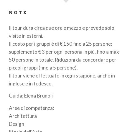
NOTE
Il tour dura circa due ore e mezzo e prevede solo
visite in esterni.
Il costo per i gruppi è di € 150 fino a 25 persone;
supplemento € 3 per ogni persona in più, fino a max
50 persone in totale. Riduzioni da concordare per
piccoli gruppi (fino a 5 persone).
Il tour viene effettuato in ogni stagione, anche in
inglese e in tedesco.
Guida: Elena Brunoli
Aree di competenza:
Architettura
Design
Storia dell'Arte