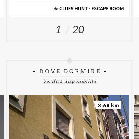
da
CLUES HUNT - ESCAPE ROOM
1
20
DOVE DORMIRE
Verifica disponibilità
3.68 km