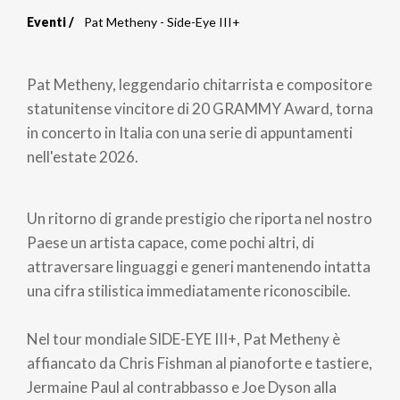
Eventi
Pat Metheny - Side-Eye III+
Briciole
di
Pat Metheny, leggendario chitarrista e compositore
pane
statunitense vincitore di 20 GRAMMY Award, torna
in concerto in Italia con una serie di appuntamenti
nell'estate 2026.
Un ritorno di grande prestigio che riporta nel nostro
Paese un artista capace, come pochi altri, di
attraversare linguaggi e generi mantenendo intatta
una cifra stilistica immediatamente riconoscibile.
Nel tour mondiale SIDE-EYE III+, Pat Metheny è
affiancato da Chris Fishman al pianoforte e tastiere,
Jermaine Paul al contrabbasso e Joe Dyson alla