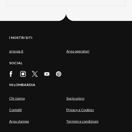
I NOSTRI SITI
ariaspa.it
Area operatori
SOCIAL
IN LOMBARDIA
Chi siamo
Socio unico
Contatti
Privacy e Cookies
Area stampa
Termini e condizioni