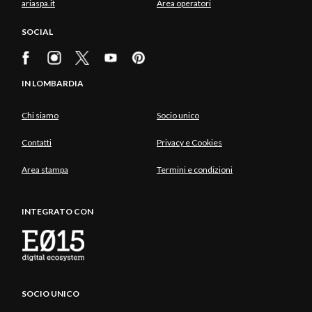
ariaspa.it
Area operatori
SOCIAL
IN LOMBARDIA
Chi siamo
Socio unico
Contatti
Privacy e Cookies
Area stampa
Termini e condizioni
INTEGRATO CON
SOCIO UNICO