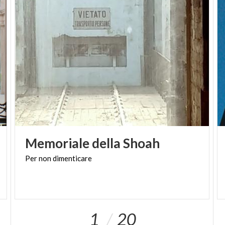
Memoriale
della
Shoah
Per
non
dimenticare
1
20