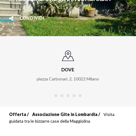
CONDIVIDI
DOVE
piazza Carbonari, 2
,
10022
Milano
Offerta
Associazione Gite in Lombardia
Visita
Briciole
guidata tra le bizzarre case della Maggiolina
di