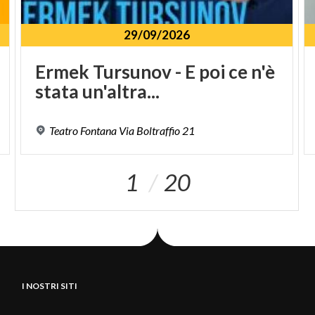
29/09/2026
Ermek
Tursunov
-
E
poi
ce
n'è
stata
un'altra...
Teatro
Fontana
Via
Boltraffio
21
1
20
I NOSTRI SITI