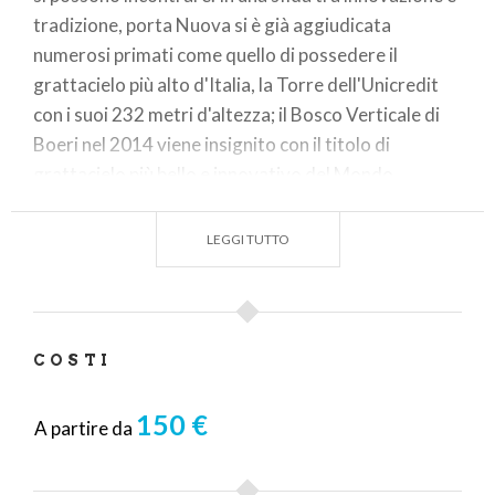
tradizione, porta Nuova si è già aggiudicata
numerosi primati come quello di possedere il
grattacielo più alto d'Italia, la Torre dell'Unicredit
con i suoi 232 metri d'altezza; il Bosco Verticale di
Boeri nel 2014 viene insignito con il titolo di
grattacielo più bello e innovativo del Mondo.
LEGGI TUTTO
COSTI
150 €
A partire da