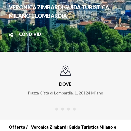
VERONICA ZIMBARDI GUIDA TURISTICA
MILANO E LOMBARDIA
CONDIVIDI
DOVE
Piazza Città di Lombardia, 1
,
20124
Milano
Offerta
Veronica Zimbardi Guida Turistica Milano e