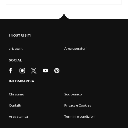
I NOSTRI SITI
ariaspa.it
Area operatori
SOCIAL
IN LOMBARDIA
Chi siamo
Socio unico
Contatti
Privacy e Cookies
Area stampa
Termini e condizioni