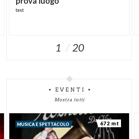
prova
luogo
test
1
20
EVENTI
Mostra tutti
672 mt
MUSICA E SPETTACOLO