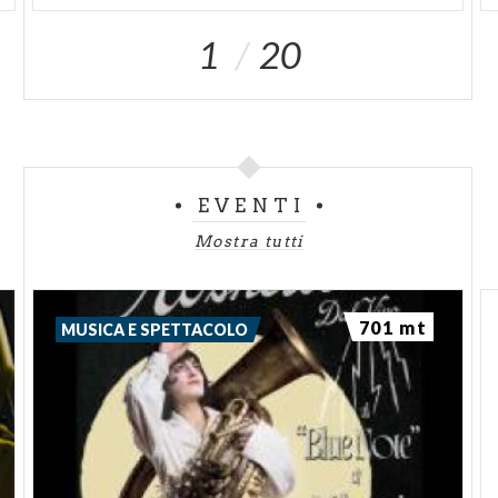
1
20
EVENTI
Mostra tutti
701 mt
MUSICA E SPETTACOLO