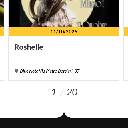
11/10/2026
Roshelle
Blue
Note
Via
Pietro
Borsieri,
37
1
20