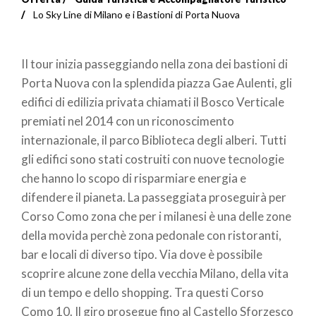
Briciole
Lo Sky Line di Milano e i Bastioni di Porta Nuova
di
II tour inizia passeggiando nella zona dei bastioni di
pane
Porta Nuova con la splendida piazza Gae Aulenti, gli
edifici di edilizia privata chiamati il Bosco Verticale
premiati nel 2014 con un riconoscimento
internazionale, il parco Biblioteca degli alberi. Tutti
gli edifici sono stati costruiti con nuove tecnologie
che hanno lo scopo di risparmiare energia e
difendere il pianeta. La passeggiata proseguirà per
Corso Como zona che per i milanesi è una delle zone
della movida perchè zona pedonale con ristoranti,
bar e locali di diverso tipo. Via dove è possibile
scoprire alcune zone della vecchia Milano, della vita
di un tempo e dello shopping. Tra questi Corso
Como 10. Il giro prosegue fino al Castello Sforzesco