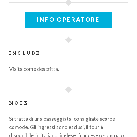
INFO OPERATORE
INCLUDE
Visita come descritta.
NOTE
Si tratta di una passeggiata, consigliate scarpe
comode. Gli ingressi sono esclusi, il tour è
disponibile in italiano, inglese, francese o spagnalo.