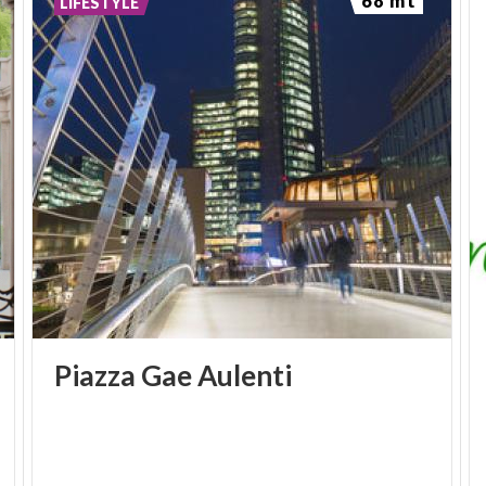
68 mt
LIFESTYLE
Piazza
Gae
Aulenti