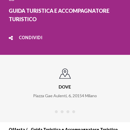
GUIDA TURISTICA E ACCOMPAGNATORE
TURISTICO
CONDIVIDI
DOVE
Piazza Gae Aulenti, 6
,
20154
Milano
Offerta
Guida Turistica e Accompagnatore Turistico