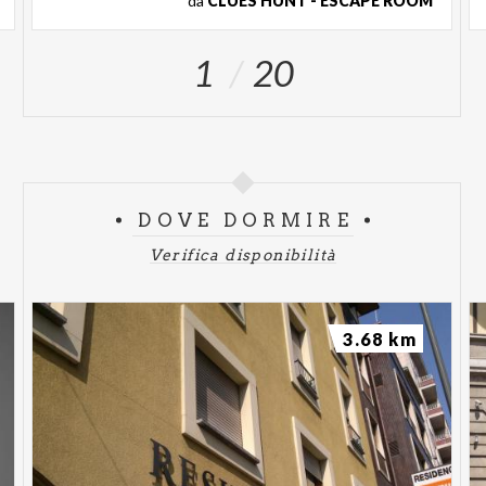
da
CLUES HUNT - ESCAPE ROOM
1
20
DOVE DORMIRE
Verifica disponibilità
3.68 km