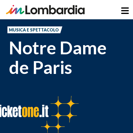
Salta
al
MUSICA E SPETTACOLO
contenuto
Notre Dame
principale
de Paris