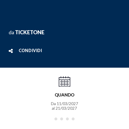
da
TICKETONE
CONDIVIDI
QUANDO
Da
11/03/2027
al
21/03/2027