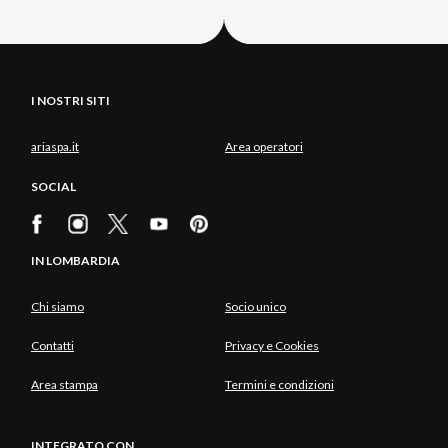
I NOSTRI SITI
ariaspa.it
Area operatori
SOCIAL
IN LOMBARDIA
Chi siamo
Socio unico
Contatti
Privacy e Cookies
Area stampa
Termini e condizioni
INTEGRATO CON