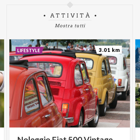
ATTIVITÀ
Mostra tutti
3.01 km
LIFESTYLE
Noleggio
Fiat
500
Vintage