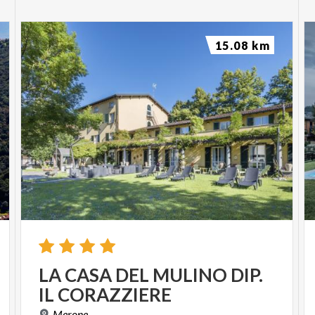
15.08 km
LA
CASA
DEL
MULINO
DIP.
IL
CORAZZIERE
Merone