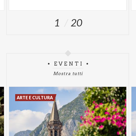
1
20
EVENTI
Mostra tutti
ARTE E CULTURA