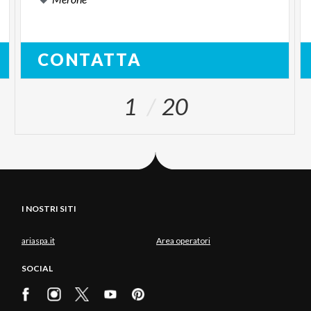
CONTATTA
1
20
I NOSTRI SITI
ariaspa.it
Area operatori
SOCIAL