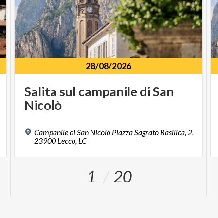
28/08/2026
Salita
sul
campanile
di
San
Nicolò
Campanile di San Nicolò Piazza Sagrato Basilica, 2,
23900 Lecco, LC
1
20