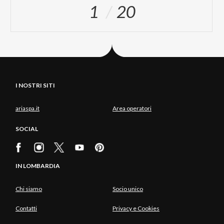
1
20
I NOSTRI SITI
ariaspa.it
Area operatori
SOCIAL
IN LOMBARDIA
Chi siamo
Socio unico
Contatti
Privacy e Cookies