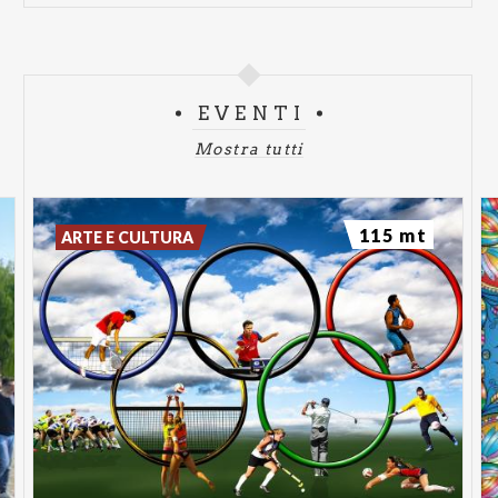
EVENTI
Mostra tutti
115 mt
ARTE E CULTURA