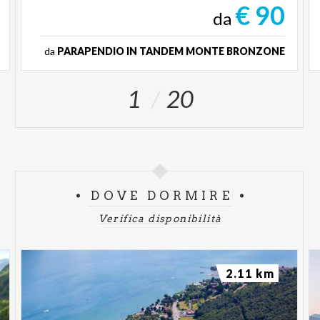
€ 90
da
da
PARAPENDIO IN TANDEM MONTE BRONZONE
1
20
DOVE DORMIRE
Verifica disponibilità
2.11 km