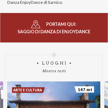
Danza EnjoyDance di Sarnico
.
PORTAMI QUI:
SAGGIO DI DANZA DI ENJOYDANCE
LUOGHI
Mostra tutti
147 mt
ARTE E CULTURA