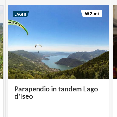
652 mt
LAGHI
Parapendio
in
tandem
Lago
d'Iseo