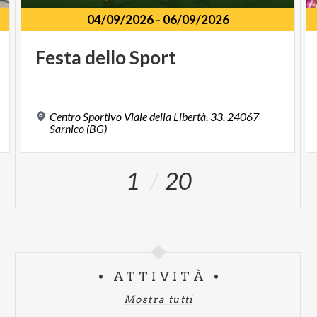
04/09/2026
-
06/09/2026
Festa
dello
Sport
Centro Sportivo Viale della Libertà, 33, 24067
Sarnico (BG)
1
20
ATTIVITÀ
Mostra tutti