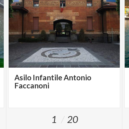
Asilo Infantile Antonio
Faccanoni
1
20