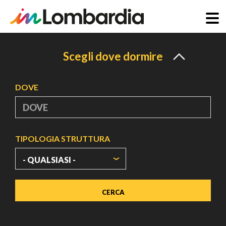
Salta
al
Scegli dove dormire
contenuto
principale
DOVE
TIPOLOGIA STRUTTURA