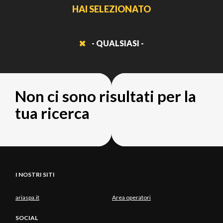
HAI SELEZIONATO
- QUALSIASI -
Non ci sono risultati per la
tua ricerca
I NOSTRI SITI
ariaspa.it
Area operatori
SOCIAL