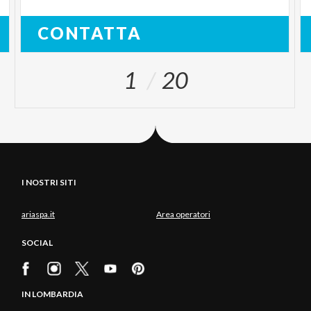
CONTATTA
1
20
I NOSTRI SITI
ariaspa.it
Area operatori
SOCIAL
IN LOMBARDIA