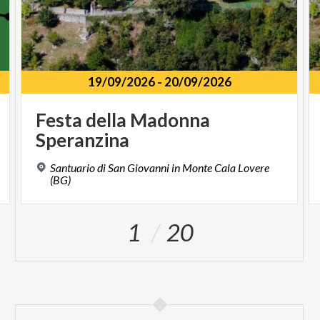
19/09/2026
-
20/09/2026
Festa
della
Madonna
Speranzina
Santuario di San Giovanni in Monte Cala Lovere
(BG)
1
20