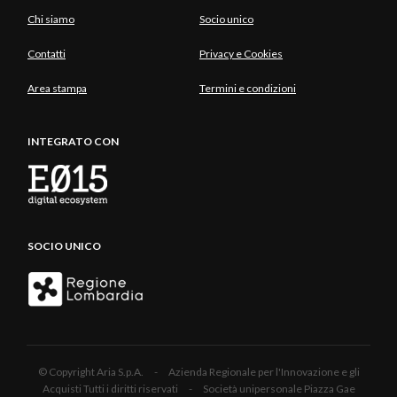
Chi siamo
Socio unico
Contatti
Privacy e Cookies
Area stampa
Termini e condizioni
INTEGRATO CON
SOCIO UNICO
© Copyright Aria S.p.A. - Azienda Regionale per l'Innovazione e gli
Acquisti Tutti i diritti riservati - Società unipersonale Piazza Gae