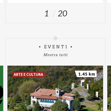
1
20
EVENTI
Mostra tutti
1.45 km
ARTE E CULTURA