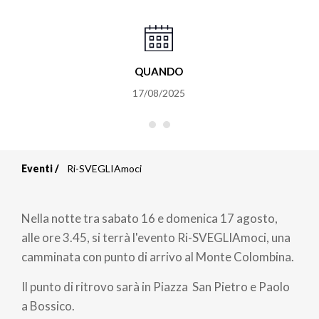
QUANDO
17/08/2025
Eventi
Ri-SVEGLIAmoci
Briciole
di
Nella notte tra sabato 16 e domenica 17 agosto,
pane
alle ore 3.45, si terrà l'evento Ri-SVEGLIAmoci, una
camminata con punto di arrivo al Monte Colombina.
Il punto di ritrovo sarà in Piazza San Pietro e Paolo
a Bossico.