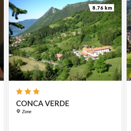
8.76 km
CONCA
VERDE
Zone