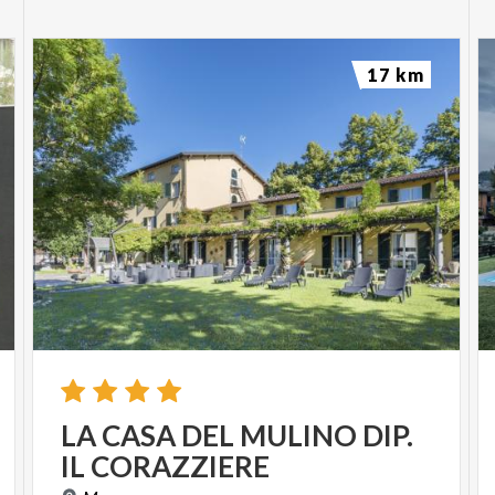
17 km
LA
CASA
DEL
MULINO
DIP.
IL
CORAZZIERE