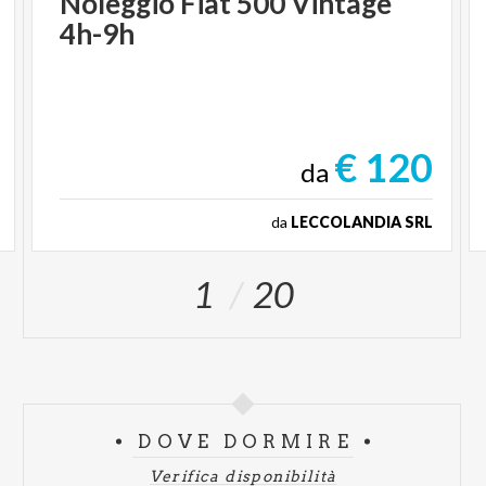
Noleggio
Fiat
500
Vintage
4h-9h
€ 120
da
da
LECCOLANDIA SRL
1
20
DOVE DORMIRE
Verifica disponibilità