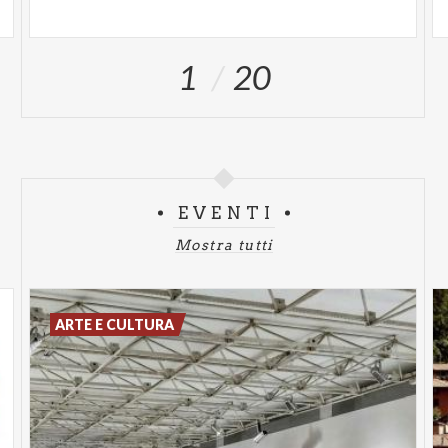
1
20
EVENTI
Mostra tutti
ARTE E CULTURA