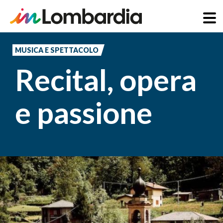
Salta
al
MUSICA E SPETTACOLO
contenuto
Recital, opera
principale
e passione