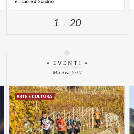
è il cuore di Sondrio
1
20
EVENTI
Mostra tutti
ARTE E CULTURA