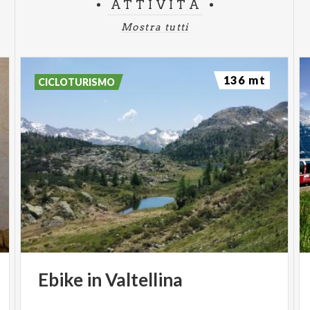
ATTIVITÀ
Mostra tutti
136 mt
CICLOTURISMO
Ebike
in
Valtellina