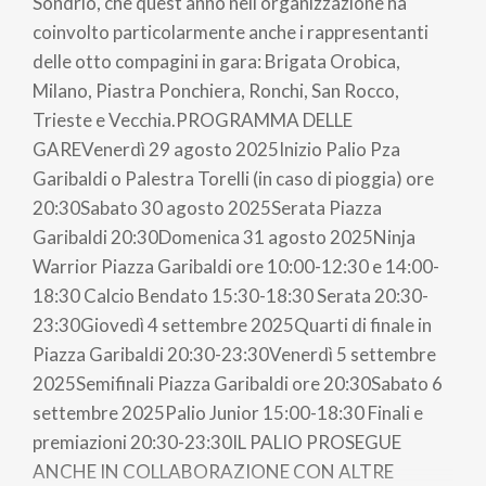
Sondrio, che quest'anno nell'organizzazione ha
coinvolto particolarmente anche i rappresentanti
delle otto compagini in gara: Brigata Orobica,
Milano, Piastra Ponchiera, Ronchi, San Rocco,
Trieste e Vecchia.PROGRAMMA DELLE
GAREVenerdì 29 agosto 2025Inizio Palio Pza
Garibaldi o Palestra Torelli (in caso di pioggia) ore
20:30Sabato 30 agosto 2025Serata Piazza
Garibaldi 20:30Domenica 31 agosto 2025Ninja
Warrior Piazza Garibaldi ore 10:00-12:30 e 14:00-
18:30 Calcio Bendato 15:30-18:30 Serata 20:30-
23:30Giovedì 4 settembre 2025Quarti di finale in
Piazza Garibaldi 20:30-23:30Venerdì 5 settembre
2025Semifinali Piazza Garibaldi ore 20:30Sabato 6
settembre 2025Palio Junior 15:00-18:30 Finali e
premiazioni 20:30-23:30IL PALIO PROSEGUE
ANCHE IN COLLABORAZIONE CON ALTRE