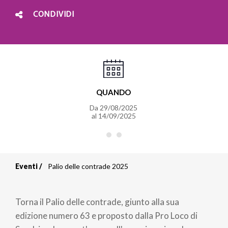
CONDIVIDI
QUANDO
Da
29/08/2025
al
14/09/2025
Eventi
Palio delle contrade 2025
Briciole
di
Torna il Palio delle contrade, giunto alla sua
pane
edizione numero 63 e proposto dalla Pro Loco di