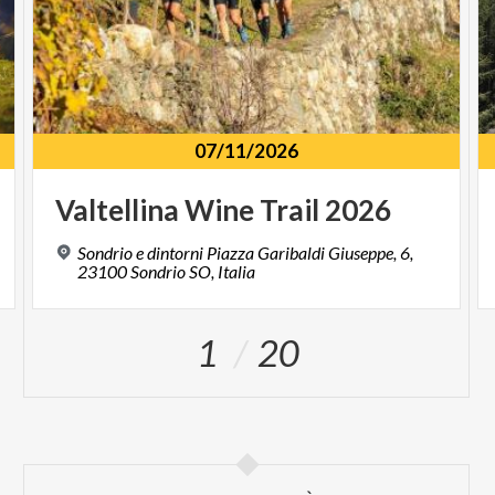
07/11/2026
Valtellina
Wine
Trail
2026
Sondrio e dintorni Piazza Garibaldi Giuseppe, 6,
23100 Sondrio SO, Italia
1
20