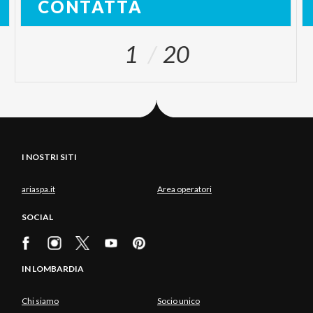
CONTATTA
1
20
I NOSTRI SITI
ariaspa.it
Area operatori
SOCIAL
IN LOMBARDIA
Chi siamo
Socio unico