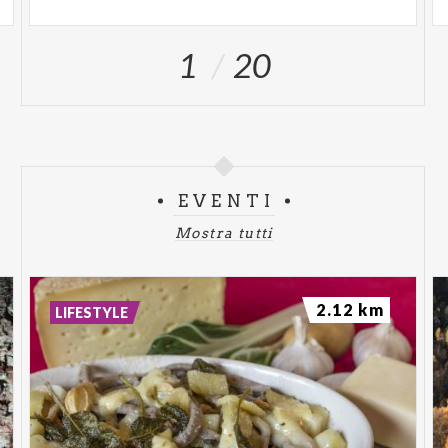
1
20
EVENTI
Mostra tutti
2.12 km
LIFESTYLE