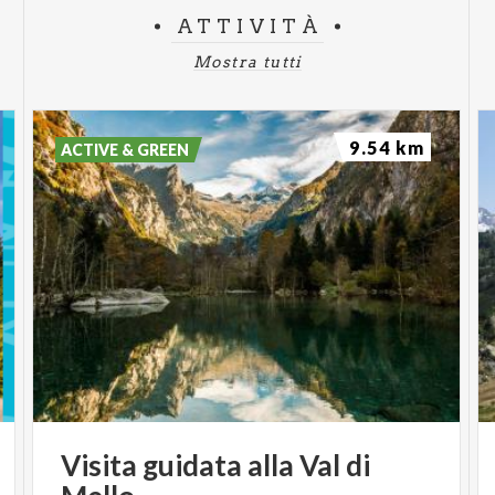
ATTIVITÀ
Mostra tutti
9.54 km
ACTIVE & GREEN
Visita
guidata
alla
Val
di