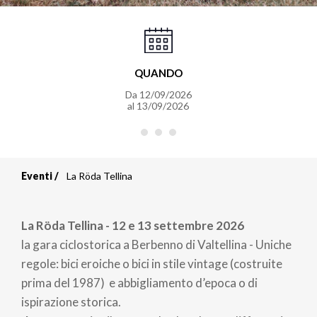
QUANDO
Da
12/09/2026
al
13/09/2026
Eventi
La Röda Tellina
Briciole
di
La Röda Tellina -
12 e 13 settembre 2026
pane
la gara ciclostorica a Berbenno di Valtellina -
Uniche
regole: bici eroiche o bici in stile vintage (costruite
prima del 1987) e abbigliamento d’epoca o di
ispirazione storica.