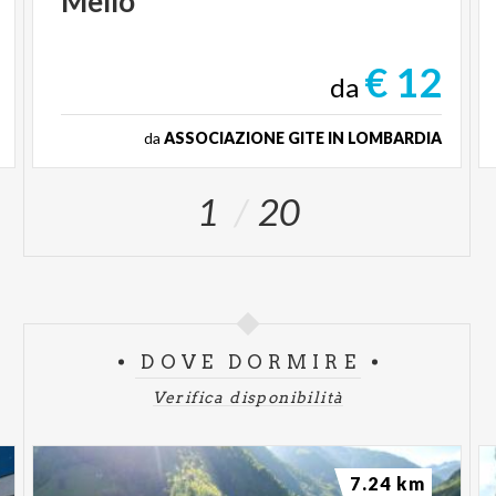
Mello
€ 12
da
da
ASSOCIAZIONE GITE IN LOMBARDIA
1
20
DOVE DORMIRE
Verifica disponibilità
7.24 km