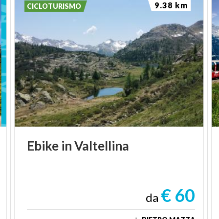
9.38 km
CICLOTURISMO
Ebike
in
Valtellina
€ 60
da