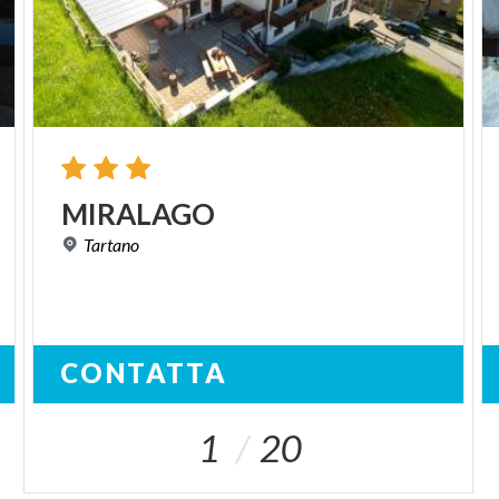
MIRALAGO
Tartano
CONTATTA
1
20