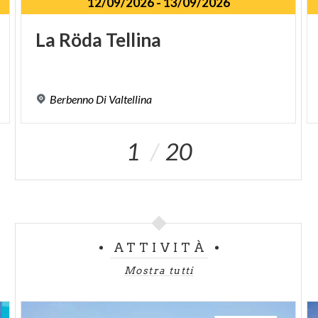
12/09/2026
-
13/09/2026
La
Röda
Tellina
Berbenno
Di
Valtellina
1
20
ATTIVITÀ
Mostra tutti