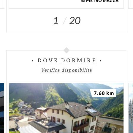
da
PIETRO MAZZA
1
20
DOVE DORMIRE
Verifica disponibilità
7.68 km