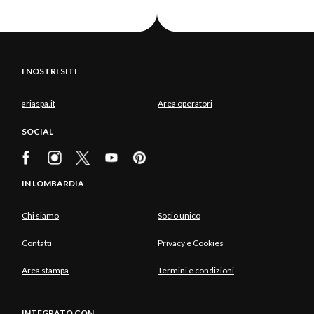
I NOSTRI SITI
ariaspa.it
Area operatori
SOCIAL
IN LOMBARDIA
Chi siamo
Socio unico
Contatti
Privacy e Cookies
Area stampa
Termini e condizioni
INTEGRATO CON