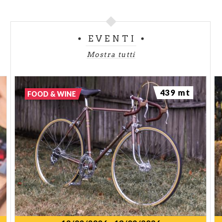
EVENTI
Mostra tutti
439 mt
FOOD & WINE