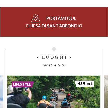
PORTAMI QUI:
CHIESA DI SANT'ABBONDIO
LUOGHI
Mostra tutti
439 mt
LIFESTYLE