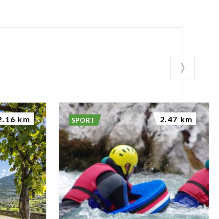
2.16 km
2.47 km
SPORT