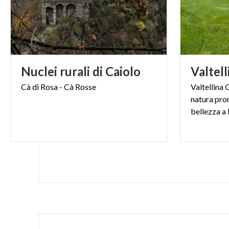
Nuclei
rurali
di
Caiolo
Valtell
Cà
di
Rosa
-
Cà
Rosse
Valtellina 
natura pro