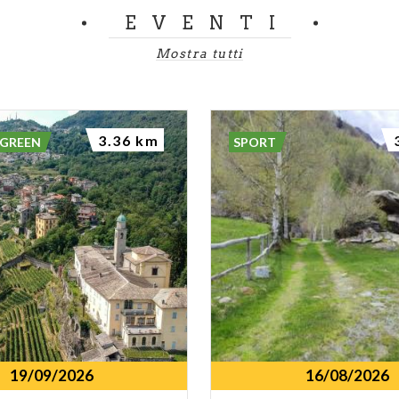
EVENTI
Mostra tutti
3.36 km
 GREEN
SPORT
19/09/2026
16/08/2026