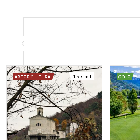
157 mt
ARTE E CULTURA
GOLF