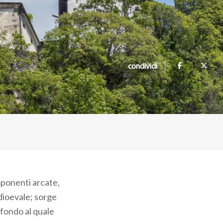
condividi
imponenti arcate,
dioevale; sorge
 fondo al quale