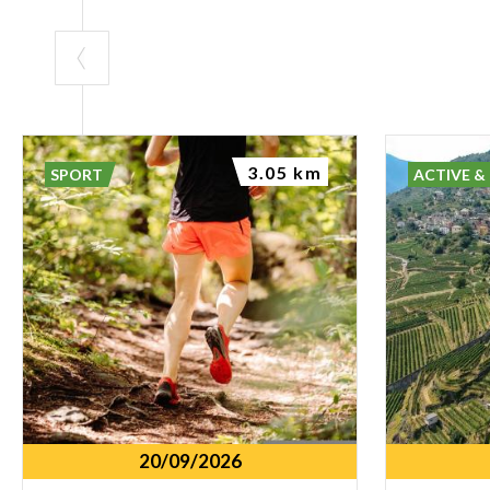
3.05 km
SPORT
ACTIVE &
20/09/2026