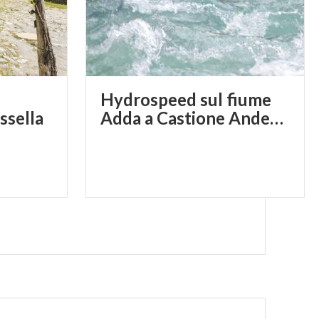
Hydrospeed sul fiume
ssella
Adda a Castione Andevenno