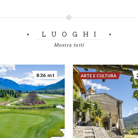
LUOGHI
Mostra tutti
836 mt
ARTE E CULTURA