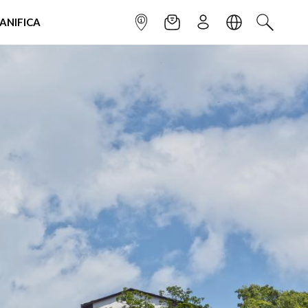
IANIFICA
INFOPOINT
NEWSLETTER
ISCRIVITI
LINGUA
CERCA