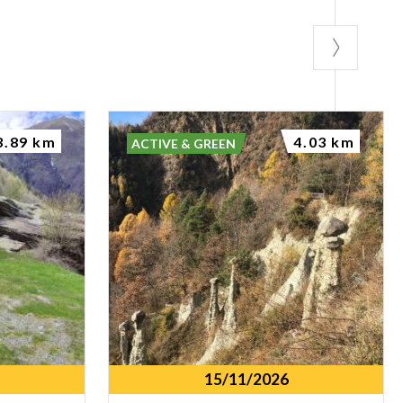
3.89 km
4.03 km
ACTIVE & GREEN
15/11/2026