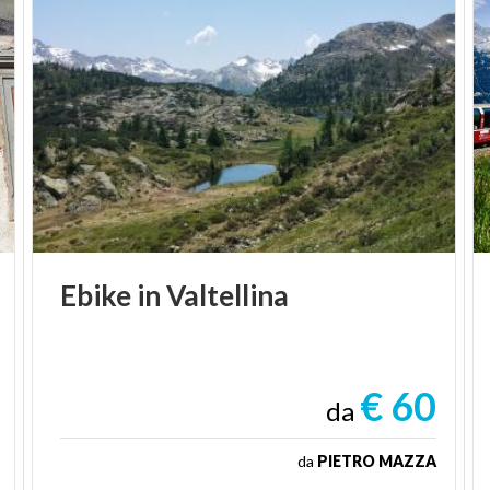
Ebike
in
Valtellina
€ 60
da
da
PIETRO MAZZA