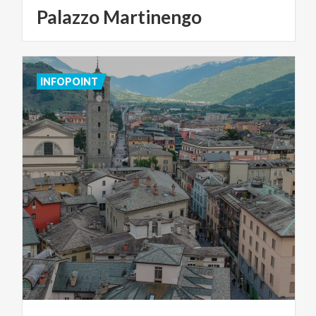
Palazzo
Martinengo
INFOPOINT