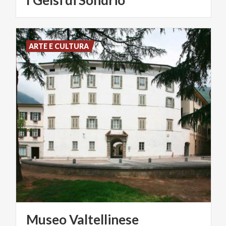
ARTE E CULTURA
Museo
Valtellinese