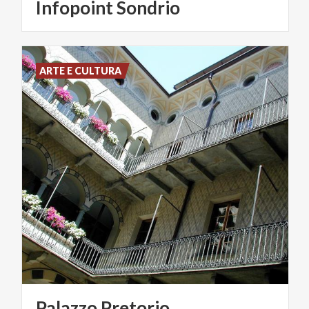
Infopoint
Sondrio
ARTE E CULTURA
Palazzo
Pretorio