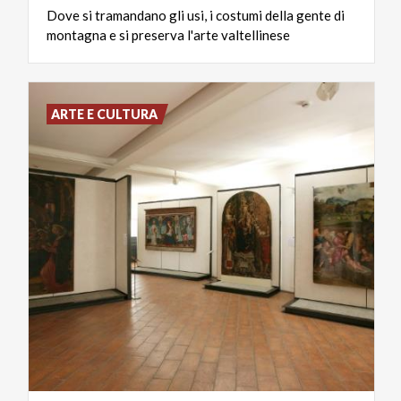
Dove
si
tramandano
gli
usi,
i
costumi
della
gente
di
montagna
e
si
preserva
l'arte
valtellinese
ARTE E CULTURA