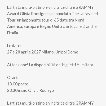
di
L'artista multi-platino e vincitrice di tre GRAMMY
pane
Award Olivia Rodrigo ha annunciato The Unraveled
Tour, un imponente tour di 65 date tra Nord
America, Europa e Regno Unito che toccherà anche
l'Italia.
Le date:
27 e 28 aprile 2027 Milano, Unipol Dome
Attenzione! La disponibilità dei biglietti è limitata.
Orari:
18.00 porte
20.30 inizio Olivia Rodrigo
L'artista multi-platino e vincitrice di tre GRAMMY