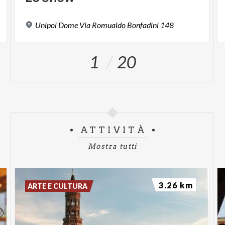
Unipol
Dome
Via
Romualdo
Bonfadini
148
1
20
ATTIVITÀ
Mostra tutti
3.26 km
ARTE E CULTURA