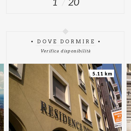
1
20
DOVE DORMIRE
Verifica disponibilità
5.11 km