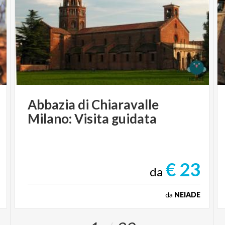
Abbazia
di
Chiaravalle
Milano:
Visita
guidata
€ 23
da
da
NEIADE