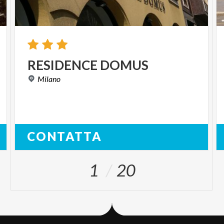
RESIDENCE
DOMUS
Milano
CONTATTA
1
20