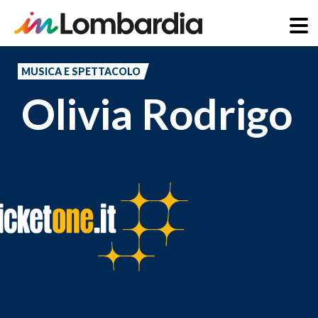
Salta
al
MUSICA E SPETTACOLO
contenuto
Olivia Rodrigo
principale