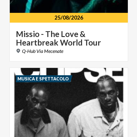
25/08/2026
Missio
-
The
Love
&
Heartbreak
World
Tour
Q-Hub
Via
Mecenate
MUSICA E SPETTACOLO