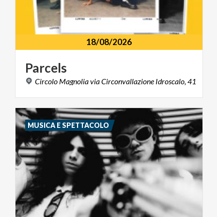
18/08/2026
Parcels
Circolo
Magnolia
via
Circonvallazione
Idroscalo,
41
MUSICA E SPETTACOLO