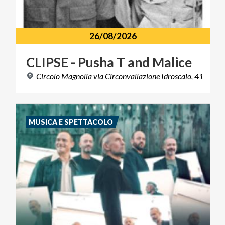
26/08/2026
CLIPSE
-
Pusha
T
and
Malice
Circolo
Magnolia
via
Circonvallazione
Idroscalo,
41
MUSICA E SPETTACOLO