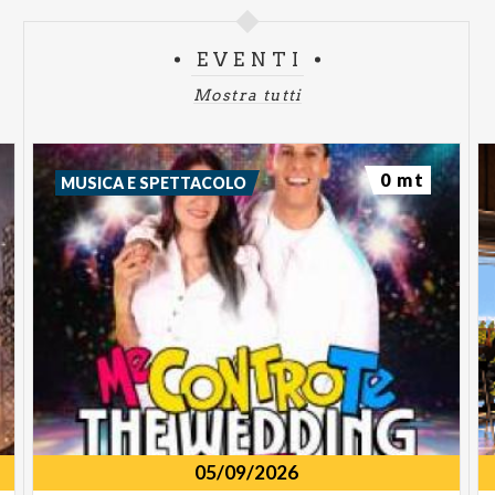
EVENTI
Mostra tutti
0 mt
MUSICA E SPETTACOLO
05/09/2026