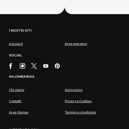
I NOSTRI SITI
ariaspa.it
Area operatori
SOCIAL
IN LOMBARDIA
Chi siamo
Socio unico
Contatti
Privacy e Cookies
Area stampa
Termini e condizioni