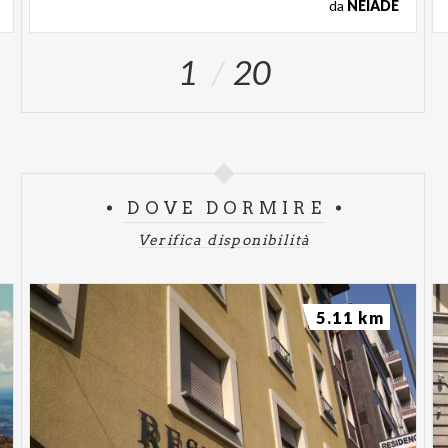
da
NEIADE
1
20
DOVE DORMIRE
Verifica disponibilità
5.11 km