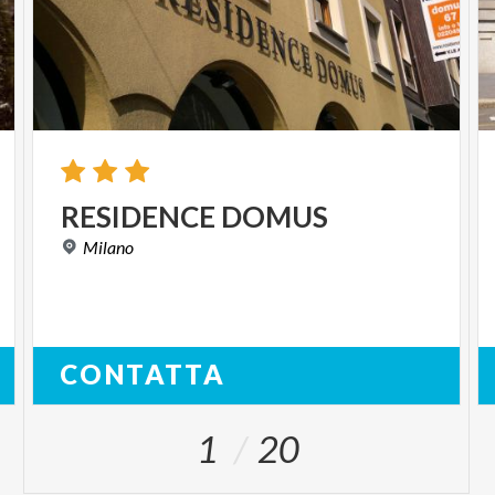
RESIDENCE
DOMUS
Milano
CONTATTA
1
20