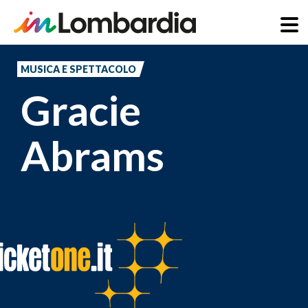
Salta
al
MUSICA E SPETTACOLO
contenuto
Gracie
principale
Abrams