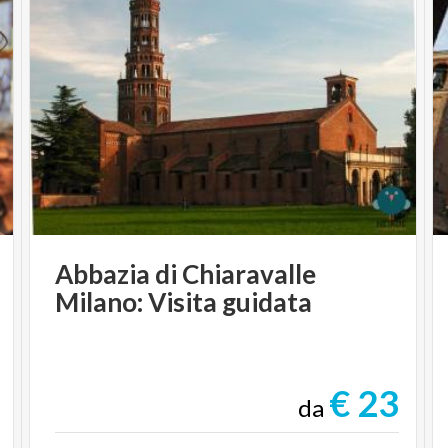
Abbazia
di
Chiaravalle
Milano:
Visita
guidata
€ 23
da