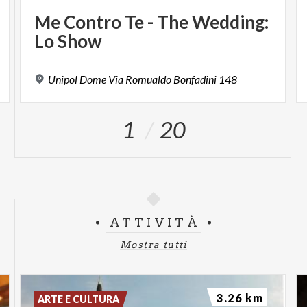
Me
Contro
Te
-
The
Wedding:
Lo
Show
Unipol
Dome
Via
Romualdo
Bonfadini
148
1
20
ATTIVITÀ
Mostra tutti
3.26 km
ARTE E CULTURA