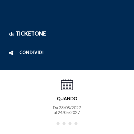
da
TICKETONE
CONDIVIDI
QUANDO
Da
23/05/2027
al
24/05/2027