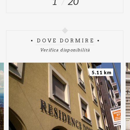
1
20
DOVE DORMIRE
Verifica disponibilità
5.11 km