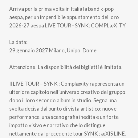
di
Arriva per la prima volta in Italia la band k-pop
pane
aespa, per un imperdibile appuntamento del loro
2026-27 aespa LIVE TOUR - SYNK: COMPLæXITY.
La data:
29 gennaio 2027 Milano, Unipol Dome
Attenzione! La disponibilità dei biglietti è limitata.
Il LIVE TOUR – SYNK : Complæxity rappresenta un
ulteriore capitolo nell’universo creativo del gruppo,
dopo il loro secondo album in studio. Segna una
svolta decisa dal punto di vista artistico: nuove
performance, una scenografia inedita e un forte
impatto visivo e narrativo che lo distingue
nettamente dal precedente tour SYNK : æXIS LINE.