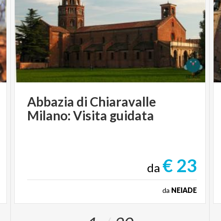
Abbazia
di
Chiaravalle
Milano:
Visita
guidata
€ 23
da
da
NEIADE