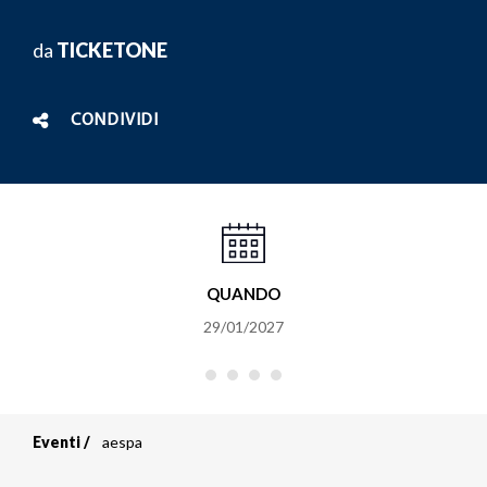
da
TICKETONE
CONDIVIDI
QUANDO
29/01/2027
Eventi
aespa
Briciole