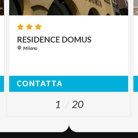
RESIDENCE
DOMUS
Milano
CONTATTA
1
20