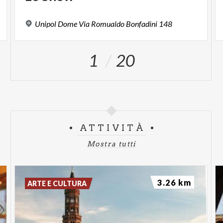
Unipol
Dome
Via
Romualdo
Bonfadini
148
1
20
ATTIVITÀ
Mostra tutti
3.26 km
ARTE E CULTURA