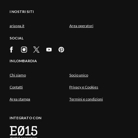
I NOSTRI SITI
ariaspa.it
Area operatori
SOCIAL
IN LOMBARDIA
Chi siamo
Socio unico
Contatti
Privacy e Cookies
Area stampa
Termini e condizioni
INTEGRATO CON