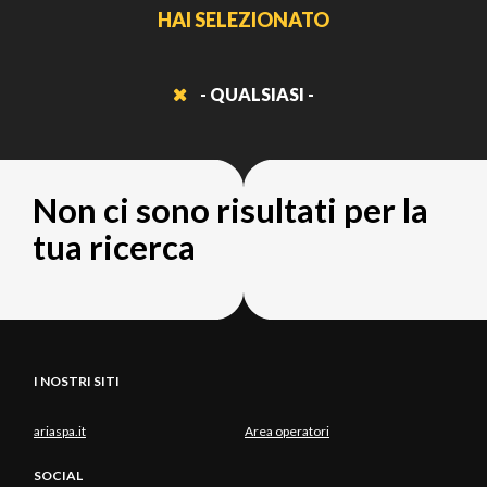
HAI SELEZIONATO
- QUALSIASI -
Non ci sono risultati per la
tua ricerca
I NOSTRI SITI
ariaspa.it
Area operatori
SOCIAL