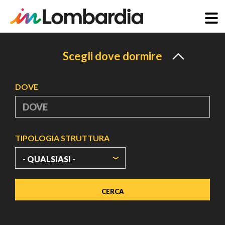
Salta
al
Scegli dove dormire
contenuto
principale
DOVE
TIPOLOGIA STRUTTURA