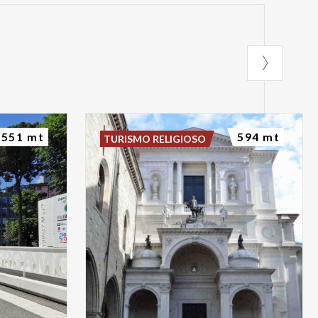
551 mt
594 mt
TURISMO RELIGIOSO