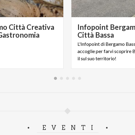
o Città Creativa
Infopoint Berga
 Gastronomia
Città Bassa
L'Infopoint di Bergamo Bass
accoglie per farvi scoprire
il sul suo territorio!
EVENTI