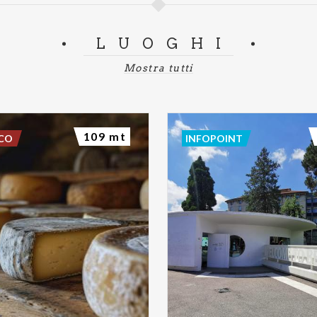
LUOGHI
Mostra tutti
109 mt
SCO
INFOPOINT