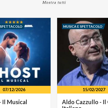
Mostra tutti
 SPETTACOLO
MUSICA E SPETTACOLO
07/12/2026
15/02/2027
-
Il
Musical
Aldo
Cazzullo
-
Il