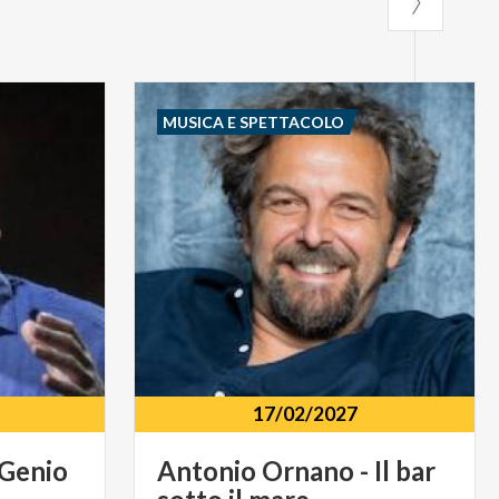
MUSICA E SPETTACOLO
17/02/2027
Genio
Antonio
Ornano
-
Il
bar