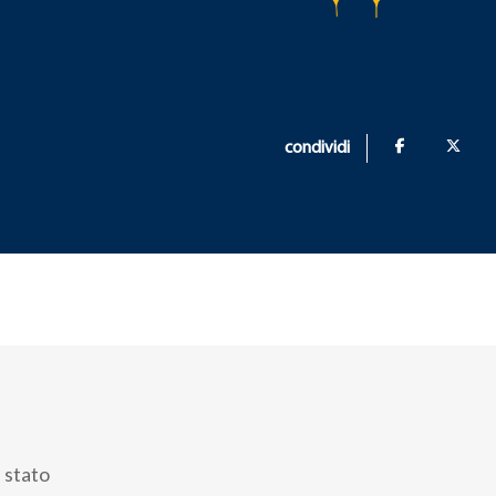
condividi
è stato