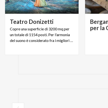
Teatro
Donizetti
Bergam
per la
Copre una superficie di 3200 mq per
un totale di 1154 posti. Per l'armonia
del suono è considerato fra i migliori d'Italia.