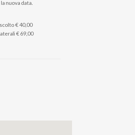
 la nuova data.
Ascolto
€ 40,00
Laterali
€ 69,00