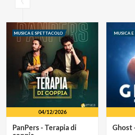
MUSICA E SPETTACOLO
MUSICA E
04/12/2026
PanPers
-
Terapia
di
Ghost