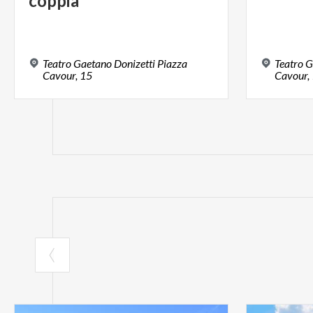
coppia
Teatro Gaetano Donizetti Piazza
Teatro G
Cavour, 15
Cavour,