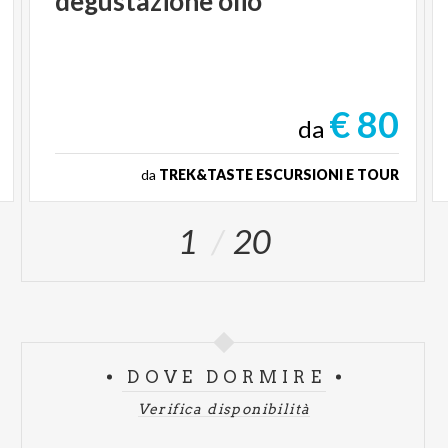
degustazione
olio
€ 80
da
da
TREK&TASTE ESCURSIONI E TOUR
1
20
DOVE DORMIRE
Verifica disponibilità