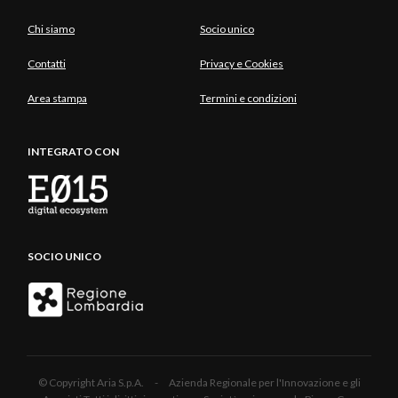
Chi siamo
Socio unico
Contatti
Privacy e Cookies
Area stampa
Termini e condizioni
INTEGRATO CON
SOCIO UNICO
© Copyright Aria S.p.A. - Azienda Regionale per l'Innovazione e gli