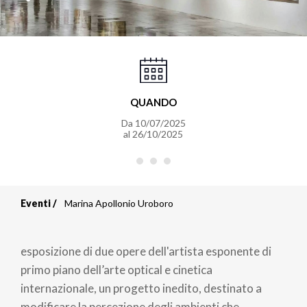
QUANDO
Da
10/07/2025
al
26/10/2025
Eventi
Marina Apollonio Uroboro
Briciole
di
esposizione di due opere dell'artista esponente di
pane
primo piano dell’arte optical e cinetica
internazionale, un progetto inedito, destinato a
modificare la percezione degli ambienti che