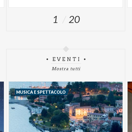
1
20
EVENTI
Mostra tutti
MUSICA E SPETTACOLO