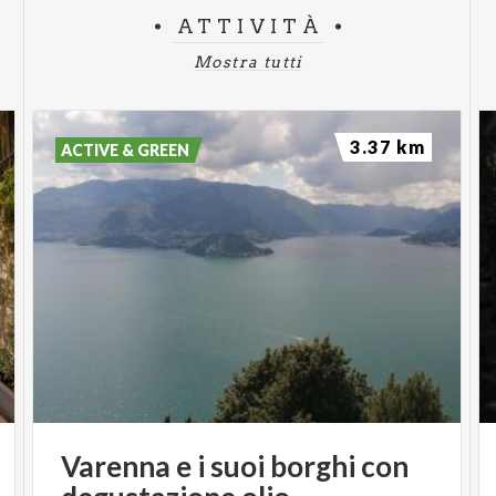
ATTIVITÀ
Mostra tutti
3.37 km
ACTIVE & GREEN
Varenna
e
i
suoi
borghi
con