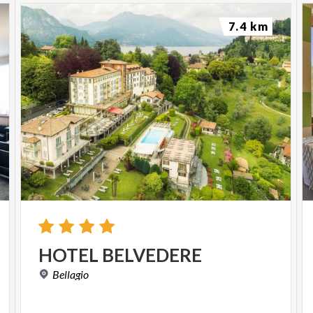
7.4 km
HOTEL
BELVEDERE
Bellagio