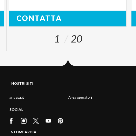
CONTATTA
1
20
I NOSTRI SITI
ariaspa.it
Area operatori
SOCIAL
IN LOMBARDIA