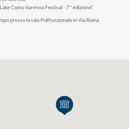
 "Lake Como Varenna Festival - 7^ edizione".
empo presso la sala Polifunzionale in Via Roma