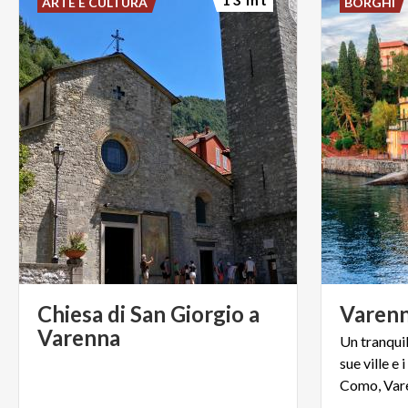
ARTE E CULTURA
BORGHI
Chiesa di San Giorgio a
Varen
Varenna
Un tranquil
sue ville e 