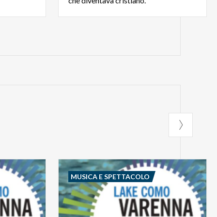
che diventava cristiano.
MUSICA E SPETTACOLO