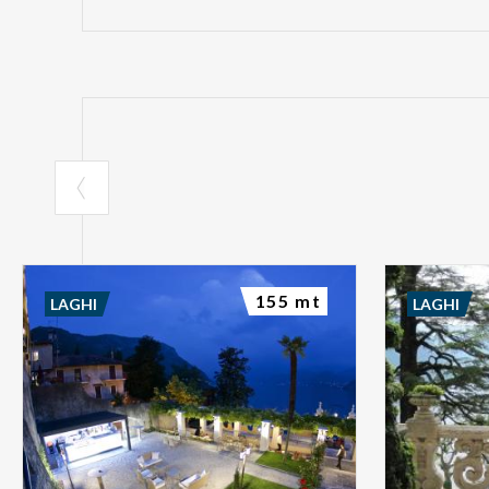
155 mt
LAGHI
LAGHI