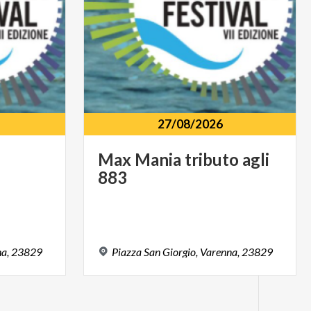
27/08/2026
Max
Mania
tributo
agli
883
a,
23829
Piazza
San
Giorgio,
Varenna,
23829