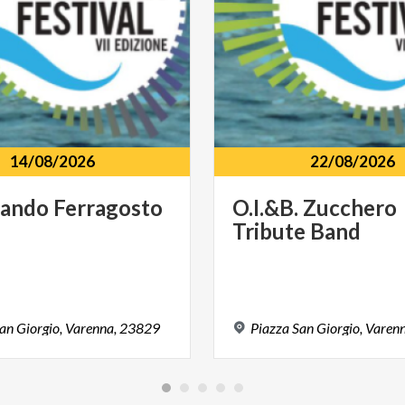
14/08/2026
22/08/2026
tando
Ferragosto
O.I.&B.
Zucchero
Tribute
Band
an
Giorgio,
Varenna,
23829
Piazza
San
Giorgio,
Varenn