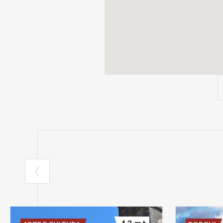
13 mt