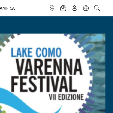
IANIFICA
INFOPOINT
NEWSLETTER
ISCRIVITI
LINGUA
CERCA