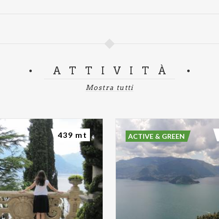
ATTIVITÀ
Mostra tutti
439 mt
ACTIVE & GREEN