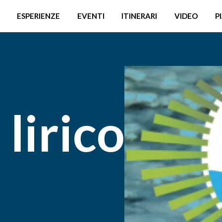
ESPERIENZE
EVENTI
ITINERARI
VIDEO
P
lirico