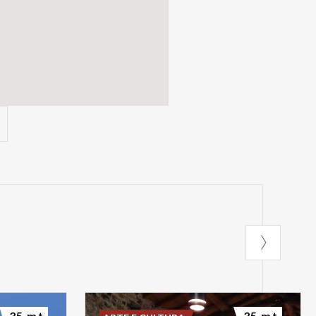
35 mt
35 mt