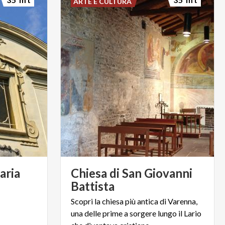
ARTE E CULTURA
aria
Chiesa di San Giovanni
Battista
Scopri la chiesa più antica di Varenna,
una delle prime a sorgere lungo il Lario