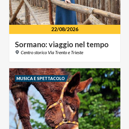
22/08/2026
Sormano:
viaggio
nel
tempo
Centro
storico
Via
Trento
e
Trieste
MUSICA E SPETTACOLO