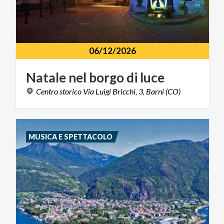
06/12/2026
Natale
nel
borgo
di
luce
Centro
storico
Via
Luigi
Bricchi,
3,
Barni
(CO)
MUSICA E SPETTACOLO