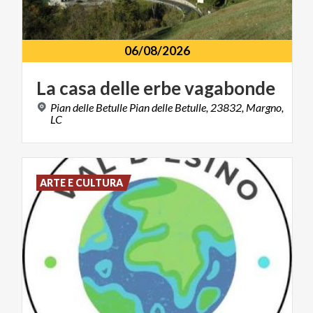
06/08/2026
La
casa
delle
erbe
vagabonde
Pian delle Betulle Pian delle Betulle, 23832, Margno,
LC
ARTE E CULTURA