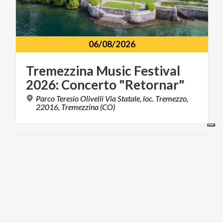
06/08/2026
Tremezzina
Music
Festival
2026:
Concerto
"Retornar"
Parco Teresio Olivelli Via Statale, loc. Tremezzo,
22016, Tremezzina (CO)
ARTE E CULTURA