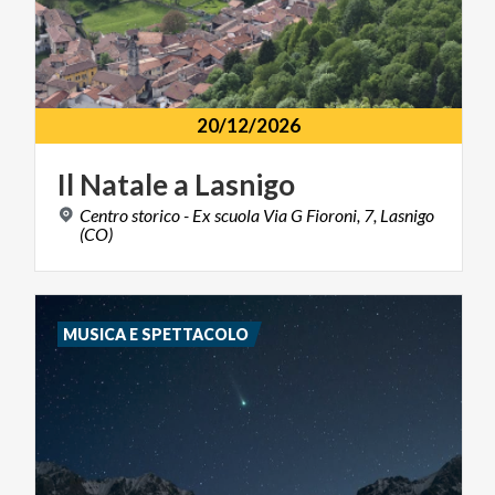
20/12/2026
Il
Natale
a
Lasnigo
Centro storico - Ex scuola Via G Fioroni, 7, Lasnigo
(CO)
MUSICA E SPETTACOLO