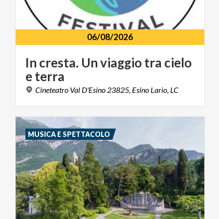
06/08/2026
In
cresta.
Un
viaggio
tra
cielo
e
terra
Cineteatro
Val
D'Esino
23825,
Esino
Lario,
LC
MUSICA E SPETTACOLO