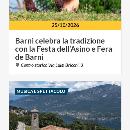
25/10/2026
Barni celebra la tradizione
con la Festa dell’Asino e Fera
de Barni
Centro
storico
Via
Luigi
Bricchi,
3
MUSICA E SPETTACOLO