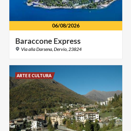
06/08/2026
Baraccone
Express
Via
alla
Darsena,
Dervio,
23824
ARTE E CULTURA