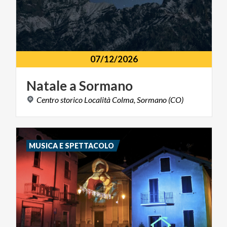
07/12/2026
Natale
a
Sormano
Centro
storico
Località
Colma,
Sormano
(CO)
MUSICA E SPETTACOLO