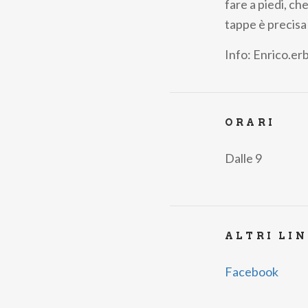
fare a piedi, ch
tappe è precisa
Info:
Enrico.er
ORARI
Dalle 9
ALTRI LI
Facebook