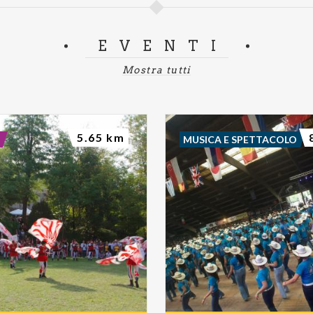
EVENTI
Mostra tutti
5.65 km
MUSICA E SPETTACOLO