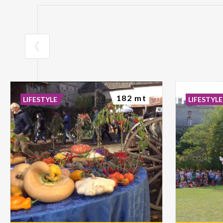
182 mt
LIFESTYLE
LIFESTYLE