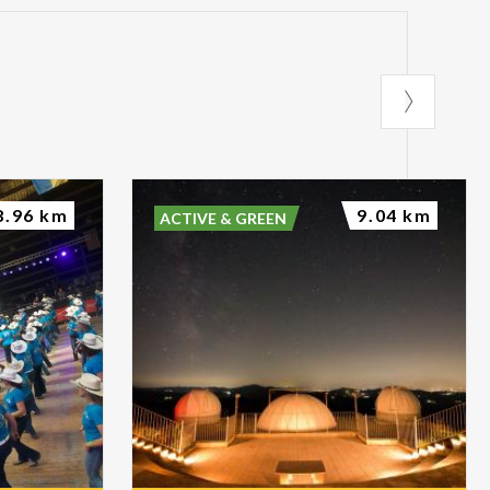
8.96 km
9.04 km
ACTIVE & GREEN