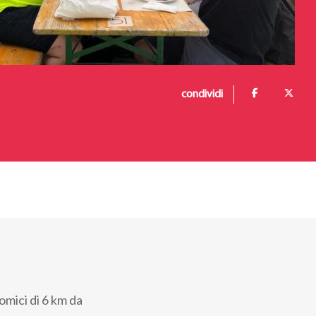
condividi
mici di 6 km da