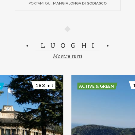
PORTAMI QUI:
MANGIALONGA DI GODIASCO
LUOGHI
Mostra tutti
183 mt
S
ACTIVE & GREEN