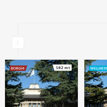
182 mt
BORGHI
WELLNES