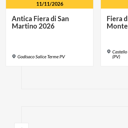
11/11/2026
Antica
Fiera
di
San
Fiera
d
Martino
2026
Monte
Castello
Godisaco
Salice
Terme
PV
(PV)