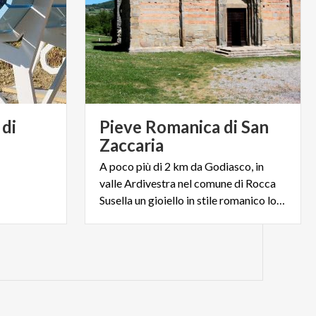
 di
Pieve Romanica di San
Zaccaria
A poco più di 2 km da Godiasco, in
valle Ardivestra nel comune di Rocca
Susella un gioiello in stile romanico lombardo