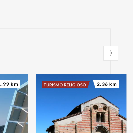
1.99 km
2.36 km
TURISMO RELIGIOSO