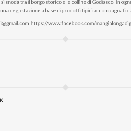
e si snoda tra il borgo storico e le colline di Godiasco. In og
 una degustazione a base di prodotti tipici accompagnati d
bi@gmail.com
https://www.facebook.com/mangialongadig
NK