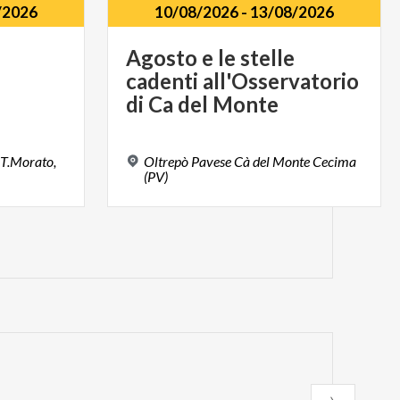
/2026
10/08/2026
-
13/08/2026
Agosto e le stelle
cadenti all'Osservatorio
di Ca del Monte
T.Morato,
Oltrepò Pavese Cà del Monte Cecima
(PV)