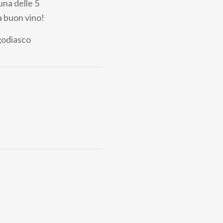
nuna delle 5
a buon vino!
odiasco