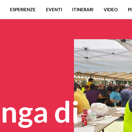
ESPERIENZE
EVENTI
ITINERARI
VIDEO
P
nga di