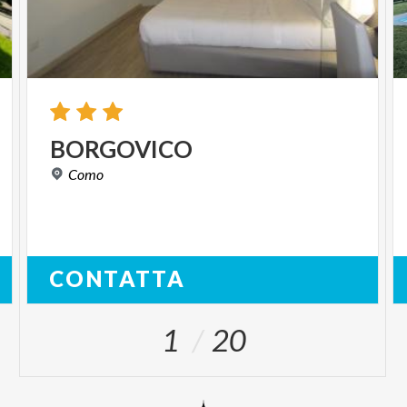
BORGOVICO
Como
CONTATTA
1
20