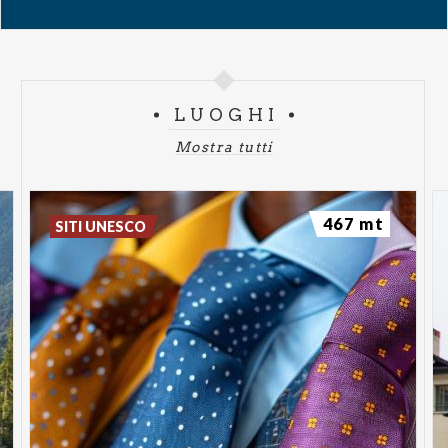
LUOGHI
Mostra tutti
467 mt
SITI UNESCO