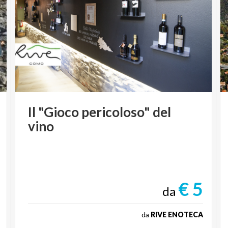
Il
"Gioco
pericoloso"
del
vino
€ 5
da
da
RIVE ENOTECA