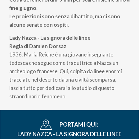
pane
fine giugno.
Le proiezioni sono senza dibattito, ma ci sono
alcune serate con ospiti.
Lady Nazca - La signora delle linee
Regia di Damien Dorsaz
1936. Maria Reiche è una giovane insegnante
tedesca che segue come traduttrice a Nazca un
archeologo francese. Qui, colpita da linee enormi
tracciate nel deserto da una civiltà scomparsa,
lascia tutto per dedicarsi allo studio di questo
straordinario fenomeno.
PORTAMI QUI:
LADY NAZCA - LA SIGNORA DELLE LINEE