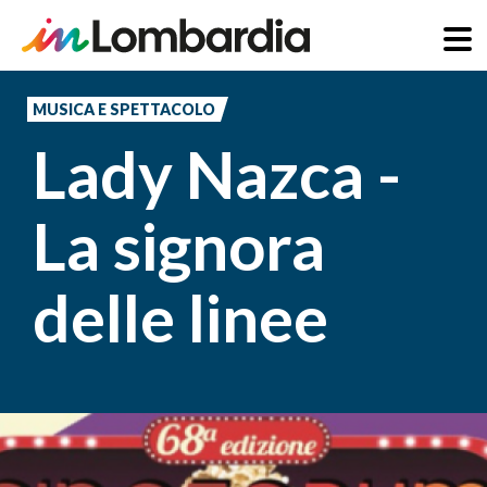
Salta
al
MUSICA E SPETTACOLO
contenuto
Lady Nazca -
principale
La signora
delle linee