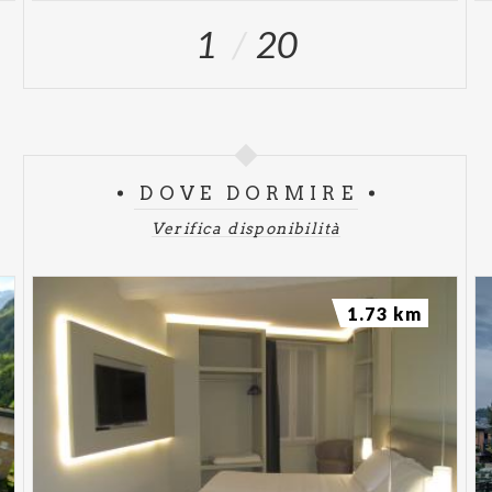
1
20
DOVE DORMIRE
Verifica disponibilità
1.73 km