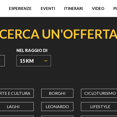
ESPERIENZE
EVENTI
ITINERARI
VIDEO
P
CERCA UN'OFFERT
NEL RAGGIO DI
15 KM
ORIGIN
COORDINATES
RTE E CULTURA
BORGHI
CICLOTURISMO
LATITUDINE
LAGHI
LEONARDO
LIFESTYLE