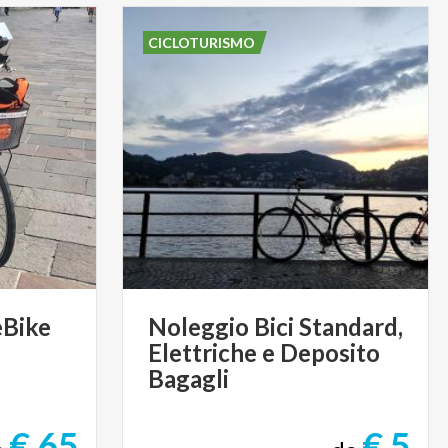
CICLOTURISMO
eBike
Noleggio Bici Standard,
Elettriche e Deposito
Bagagli
€ 65
€ 5