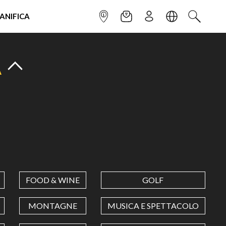
IANIFICA
INFOPOINT
NEWSLETTER
ISCRIVITI
LINGUA
CERCA
A
FOOD & WINE
GOLF
MONTAGNE
MUSICA E SPETTACOLO