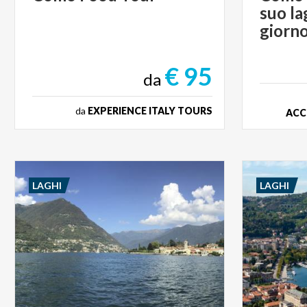
suo la
giorno
€ 95
da
da
EXPERIENCE ITALY TOURS
ACC
LAGHI
LAGHI