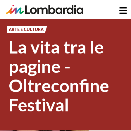
Salta
al
ARTE E CULTURA
contenuto
La vita tra le
principale
pagine -
Oltreconfine
Festival