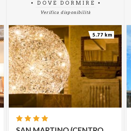
DOVE DORMIRE
Verifica disponibilità
5.77 km
SAN
MARTINO
(CENTRO