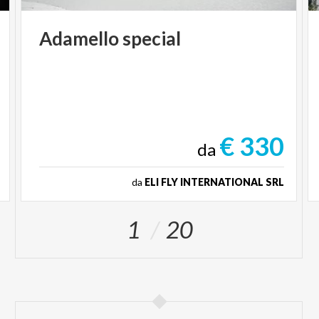
Adamello
special
€ 330
da
da
ELI FLY INTERNATIONAL SRL
1
20