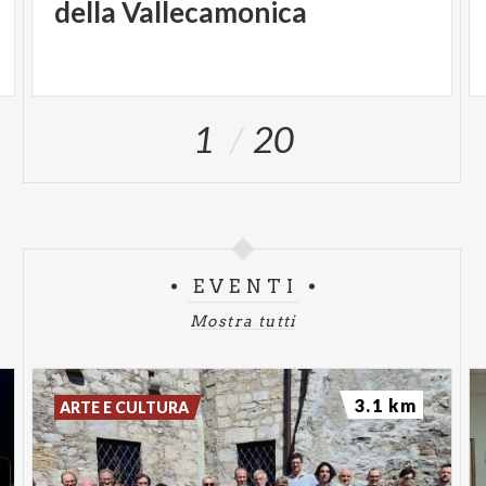
della Vallecamonica
1
20
EVENTI
Mostra tutti
3.1 km
ARTE E CULTURA