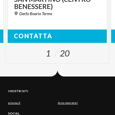
BENESSERE)
Darfo
Boario
Terme
CONTATTA
1
20
I NOSTRI SITI
ariaspa.it
Area operatori
SOCIAL