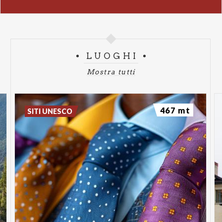
LUOGHI
Mostra tutti
467 mt
SITI UNESCO