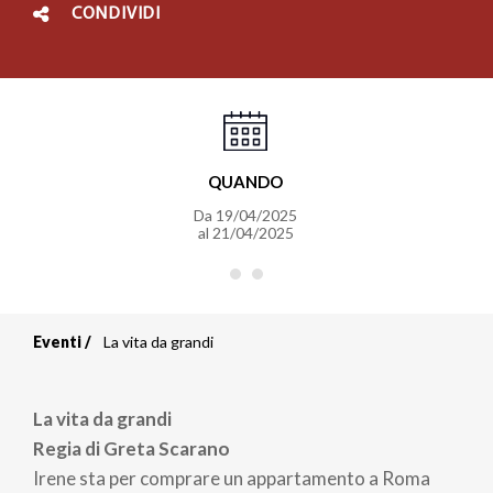
CONDIVIDI
QUANDO
Da
19/04/2025
al
21/04/2025
Eventi
La vita da grandi
Briciole
di
La vita da grandi
pane
Regia di
Greta Scarano
Irene sta per comprare un appartamento a Roma