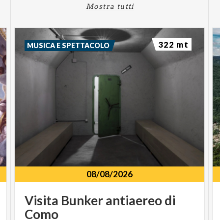
Mostra tutti
322 mt
MUSICA E SPETTACOLO
08/08/2026
Visita
Bunker
antiaereo
di
Como