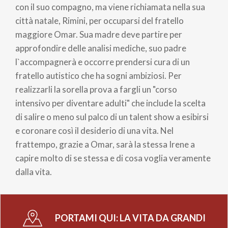
con il suo compagno, ma viene richiamata nella sua
città natale, Rimini, per occuparsi del fratello
maggiore Omar. Sua madre deve partire per
approfondire delle analisi mediche, suo padre
l`accompagnerà e occorre prendersi cura di un
fratello autistico che ha sogni ambiziosi. Per
realizzarli la sorella prova a fargli un "corso
intensivo per diventare adulti" che include la scelta
di salire o meno sul palco di un talent show a esibirsi
e coronare così il desiderio di una vita. Nel
frattempo, grazie a Omar, sarà la stessa Irene a
capire molto di se stessa e di cosa voglia veramente
dalla vita.
PORTAMI QUI:
LA VITA DA GRANDI