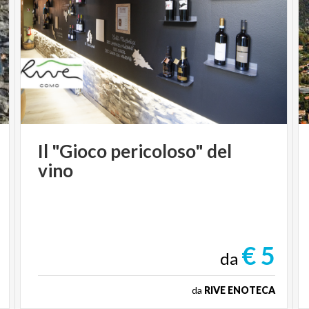
Il
"Gioco
pericoloso"
del
vino
€ 5
da
da
RIVE ENOTECA