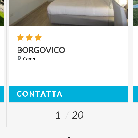
BORGOVICO
Como
CONTATTA
1
20