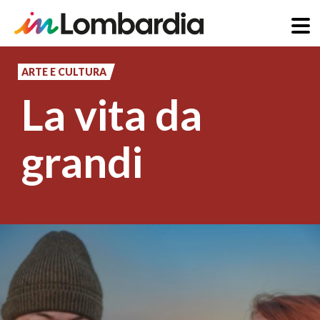
Salta
al
ARTE E CULTURA
contenuto
La vita da
principale
grandi