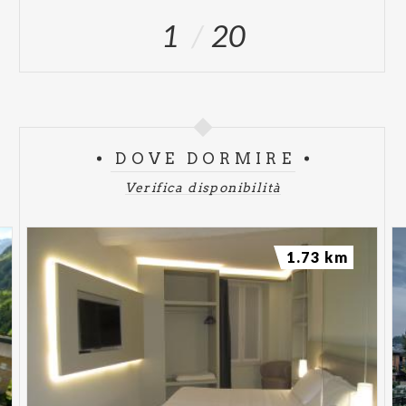
1
20
DOVE DORMIRE
Verifica disponibilità
1.73 km