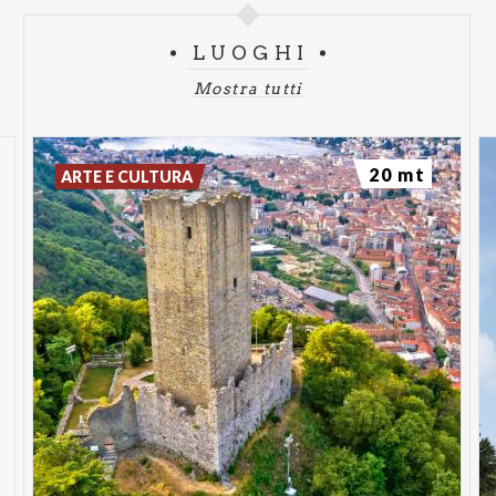
LUOGHI
Mostra tutti
20 mt
ARTE E CULTURA