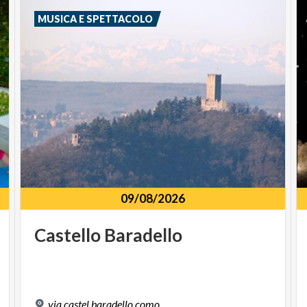
MUSICA E SPETTACOLO
09/08/2026
Castello
Baradello
via
castel
baradello
como