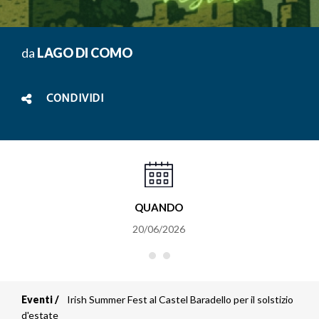
da
LAGO DI COMO
CONDIVIDI
QUANDO
20/06/2026
Eventi
Irish Summer Fest al Castel Baradello per il solstizio
Briciole
d'estate