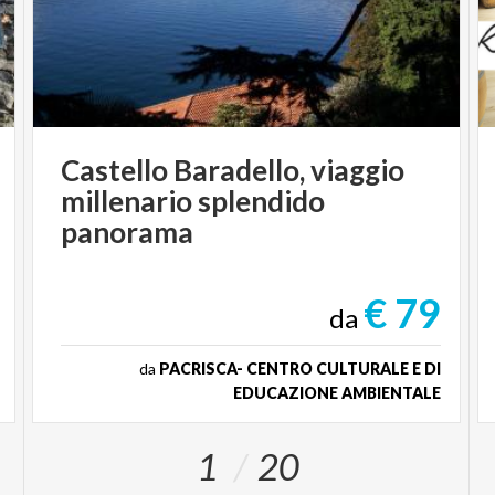
Castello Baradello, viaggio
millenario splendido
panorama
€ 79
da
da
PACRISCA- CENTRO CULTURALE E DI
EDUCAZIONE AMBIENTALE
1
20