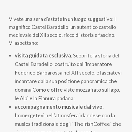
di
Vivete una sera d'estate in un luogo suggestivo: il
pane
magnifico Castel Baradello, un autentico castello
medievale del XII secolo, ricco di storia e fascino.
Vi aspettano:
visita guidata esclusiva
. Scoprite la storia del
Castel Baradello, costruito dall’imperatore
Federico Barbarossa nel XII secolo, e lasciatevi
incantare dalla sua posizione panoramica che
domina Como e offre viste mozzafiato sul lago,
le Alpi e la Pianura padana;
accompagnamento musicale dal vivo
.
Immergetevi nell’atmosfera irlandese con la
musica tradizionale degli "TheIrishCoffee" che