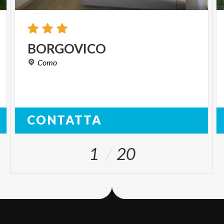
BORGOVICO
Como
CONTATTA
1
20