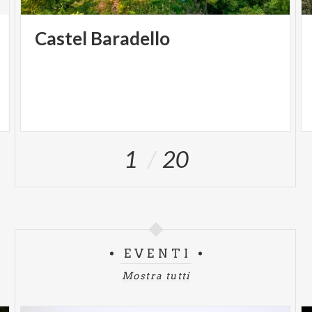
Castel
Baradello
1
20
EVENTI
Mostra tutti