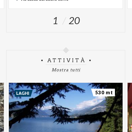
1
20
ATTIVITÀ
Mostra tutti
530 mt
LAGHI