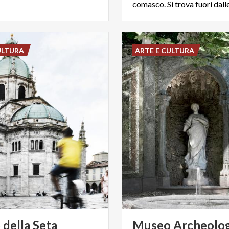
ULTURA
ARTE E CULTURA
o
della
Seta
Museo Archeolog