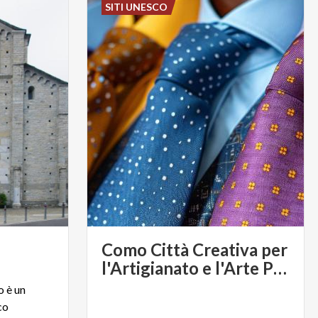
SITI UNESCO
Como Città Creativa per
l'Artigianato e l'Arte Popolare
o è un
co