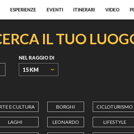
ESPERIENZE
EVENTI
ITINERARI
VIDEO
P
CERCA IL TUO LUOG
NEL RAGGIO DI
15 KM
ORIGIN
COORDINATES
RTE E CULTURA
BORGHI
CICLOTURISMO
LATITUDINE
LAGHI
LEONARDO
LIFESTYLE