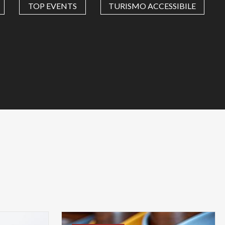
TOP EVENTS
TURISMO ACCESSIBILE