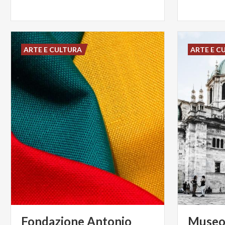
ARTE E CULTURA
ARTE E C
Fondazione Antonio
Muse