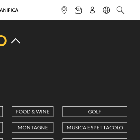
IANIFICA
INFOPOINT
NEWSLETTER
ISCRIVITI
LINGUA
CERCA
O
FOOD & WINE
GOLF
MONTAGNE
MUSICA E SPETTACOLO