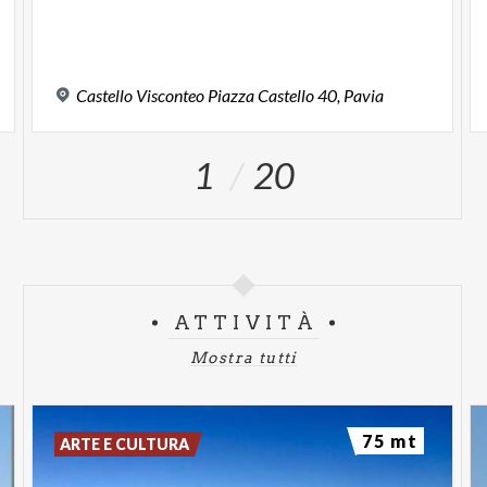
Castello
Visconteo
Piazza
Castello
40,
Pavia
1
20
ATTIVITÀ
Mostra tutti
75 mt
ARTE E CULTURA