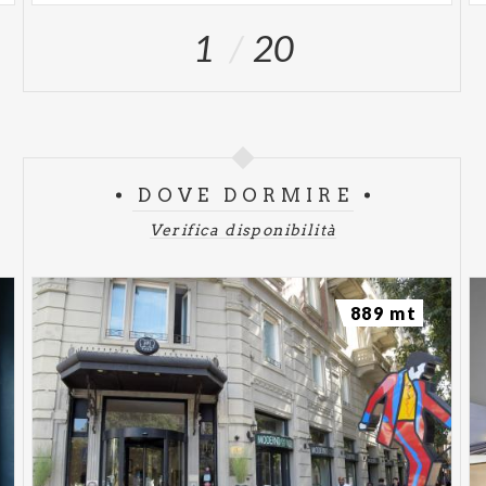
1
20
DOVE DORMIRE
Verifica disponibilità
889 mt