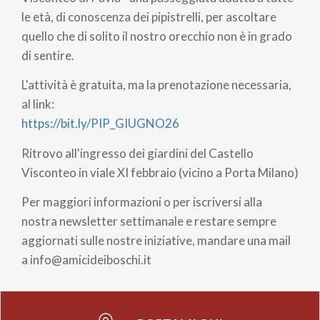
le età, di conoscenza dei pipistrelli, per ascoltare
quello che di solito il nostro orecchio non è in grado
di sentire.
L'attività è gratuita, ma la prenotazione necessaria,
al link:
https://bit.ly/PIP_GIUGNO26
Ritrovo all'ingresso dei giardini del Castello
Visconteo in viale XI febbraio (vicino a Porta Milano)
Per maggiori informazioni o per iscriversi alla
nostra newsletter settimanale e restare sempre
aggiornati sulle nostre iniziative, mandare una mail
a info@amicideiboschi.it