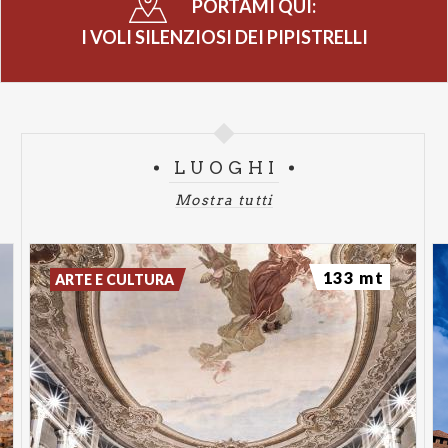
PORTAMI QUI:
I VOLI SILENZIOSI DEI PIPISTRELLI
LUOGHI
Mostra tutti
133 mt
ARTE E CULTURA