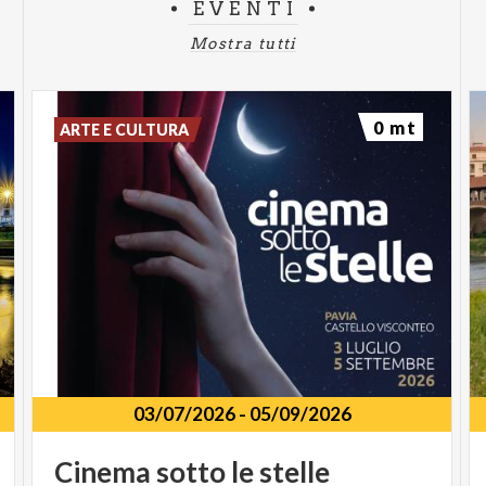
EVENTI
Mostra tutti
0 mt
ARTE E CULTURA
03/07/2026
-
05/09/2026
Cinema
sotto
le
stelle