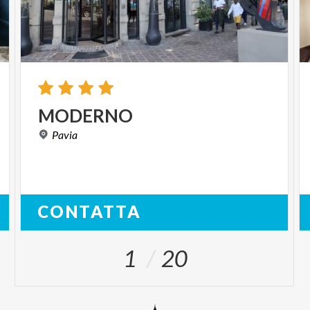
MODERNO
Pavia
CONTATTA
1
20