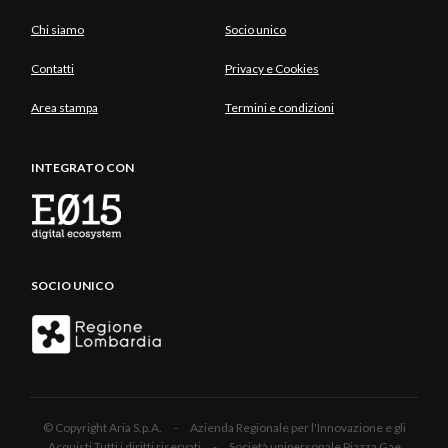
Chi siamo
Socio unico
Contatti
Privacy e Cookies
Area stampa
Termini e condizioni
INTEGRATO CON
SOCIO UNICO
© Copyright Aria S.p.A. - Azienda Regionale per l'Innovazione e gli
Acquisti Tutti i diritti riservati - Società unipersonale Piazza Gae