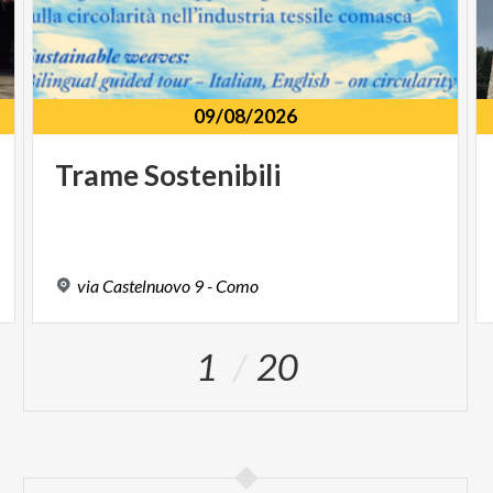
09/08/2026
Trame
Sostenibili
via
Castelnuovo
9
-
Como
1
20