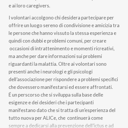
e ai loro caregivers.
I volontari accolgono chi desidera partecipare per
offrire un luogo sereno di condivisione e amicizia tra
le persone che hanno vissuto la stessa esperienza e
quindi con dubbi e problemi comuni, per creare
occasioni di intrattenimento e momenti ricreativi,
ma anche per dare informazioni sui problemi
riguardanti la malattia. Oltre ai volontari sono
presenti anche i neurologi e gli psicologi
dell’associazione per rispondere a problemi specifici
che dovessero manifestarsi ed essere affrontati.
É un perscorso che si sviluppa sulla base delle
esigenze e dei desideri che i partecipanti
manifestano dato che si tratta di un’esperienza del
tutto nuova per ALICe, che continuerà come
sempre a dedicarsi alla prevenzione dell’ictus e ad