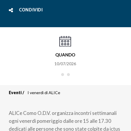
CONDIVIDI
QUANDO
10/07/2026
Eventi
I venerdì di ALICe
Briciole
di
ALICe Como O.D.V. organizza incontri settimanali
pane
ogni venerdì pomeriggio dalle ore 15 alle 17.30
dedicati alle persone che sono state colpite da ictus