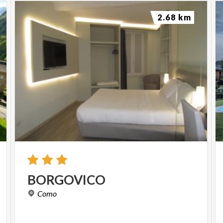
2.68 km
BORGOVICO
Como