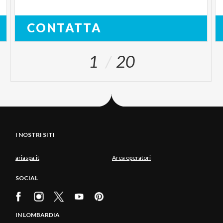
CONTATTA
1
20
I NOSTRI SITI
ariaspa.it
Area operatori
SOCIAL
IN LOMBARDIA