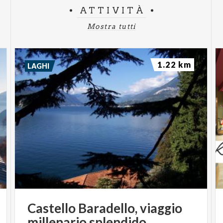
ATTIVITÀ
Mostra tutti
1.22 km
LAGHI
Castello Baradello, viaggio
millenario splendido