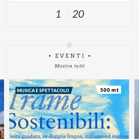
1
20
EVENTI
Mostra tutti
500 mt
MUSICA E SPETTACOLO