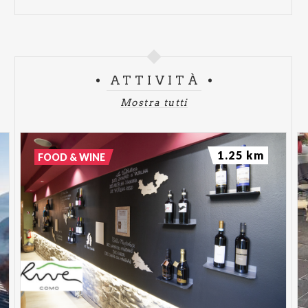
ATTIVITÀ
Mostra tutti
1.25 km
FOOD & WINE