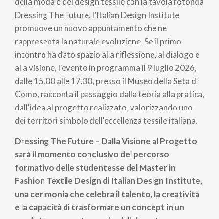
pane
della moda e del design tessile con la tavola rotonda
Dressing The Future, l’Italian Design Institute
promuove un nuovo appuntamento che ne
rappresenta la naturale evoluzione. Se il primo
incontro ha dato spazio alla riflessione, al dialogo e
alla visione, l'evento in programma il 9 luglio 2026,
dalle 15.00 alle 17.30, presso il Museo della Seta di
Como, racconta il passaggio dalla teoria alla pratica,
dall'idea al progetto realizzato, valorizzando uno
dei territori simbolo dell'eccellenza tessile italiana.
Dressing The Future – Dalla Visione al Progetto
sarà il momento conclusivo del percorso
formativo delle studentesse del Master in
Fashion Textile Design di Italian Design Institute,
una cerimonia che celebra il talento, la creatività
e la capacità di trasformare un concept in un