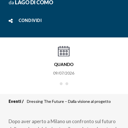
da
LAGO DI COMO
CONDIVIDI
QUANDO
09/07/2026
Eventi
Dressing The Future – Dalla visione al progetto
Briciole
di
Dopo aver aperto a Milano un confronto sul futuro