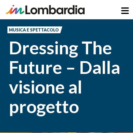
Salta
al
MUSICA E SPETTACOLO
contenuto
Dressing The
principale
Future – Dalla
visione al
progetto