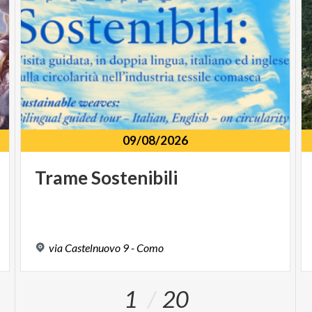
09/08/2026
Trame
Sostenibili
via
Castelnuovo
9
-
Como
1
20