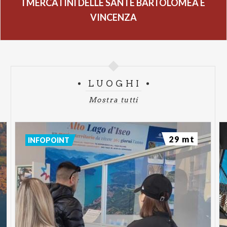
I MERCATINI DELLE SANTE BARTOLOMEA E
VINCENZA
LUOGHI
Mostra tutti
29 mt
INFOPOINT