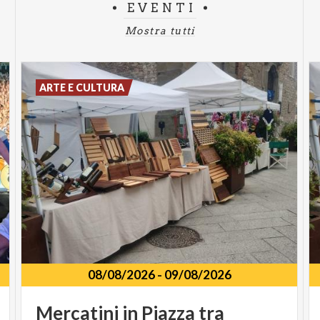
EVENTI
Mostra tutti
ARTE E CULTURA
08/08/2026
-
09/08/2026
Mercatini in Piazza tra