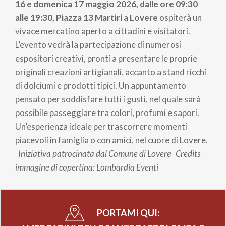
pane
16 e domenica 17 maggio 2026, dalle ore 09:30
alle 19:30, Piazza 13 Martiri a Lovere
ospiterà un
vivace mercatino aperto a cittadini e visitatori.
L’evento vedrà la partecipazione di numerosi
espositori creativi, pronti a presentare le proprie
originali creazioni artigianali, accanto a stand ricchi
di dolciumi e prodotti tipici. Un appuntamento
pensato per soddisfare tutti i gusti, nel quale sarà
possibile passeggiare tra colori, profumi e sapori.
Un’esperienza ideale per trascorrere momenti
piacevoli in famiglia o con amici, nel cuore di Lovere.
Iniziativa patrocinata dal Comune di Lovere
Credits
immagine di copertina: Lombardia Eventi
PORTAMI QUI: