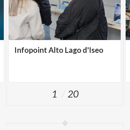
Infopoint
Alto
Lago
d'Iseo
1
20