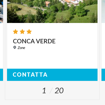
CONCA
VERDE
Zone
CONTATTA
1
20