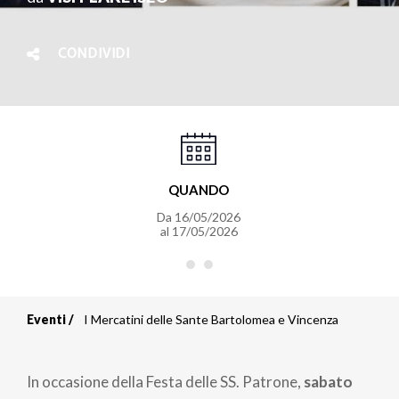
CONDIVIDI
QUANDO
Da
16/05/2026
al
17/05/2026
Eventi
I Mercatini delle Sante Bartolomea e Vincenza
Briciole
di
In occasione della Festa delle SS. Patrone,
sabato