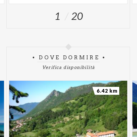
1
20
DOVE DORMIRE
Verifica disponibilità
6.42 km