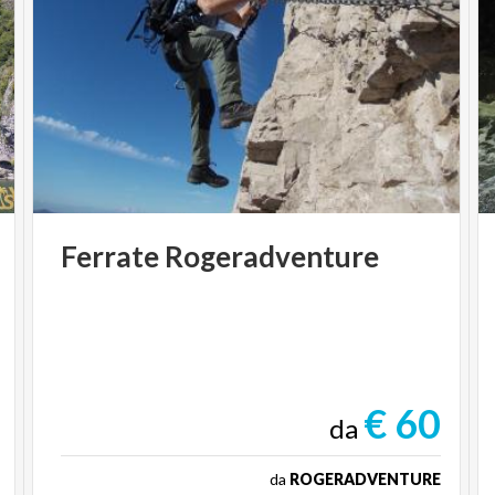
Ferrate
Rogeradventure
€ 60
da
da
ROGERADVENTURE