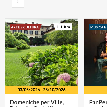
1.1 km
ARTE E CULTURA
MUSICA E
03/05/2026
-
25/10/2026
Domeniche
per
Ville,
PanPe