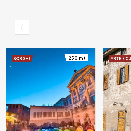
258 mt
BORGHI
ARTE E C