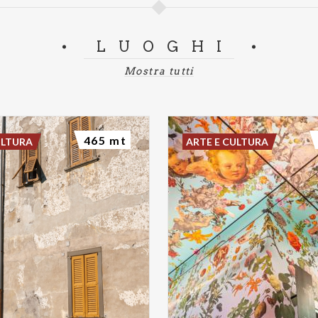
LUOGHI
Mostra tutti
465 mt
ULTURA
ARTE E CULTURA