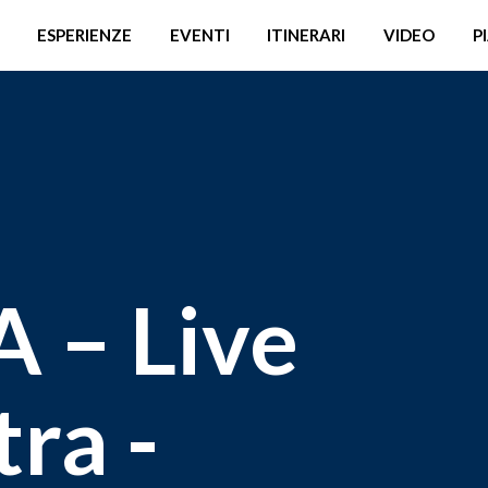
ESPERIENZE
EVENTI
ITINERARI
VIDEO
P
 – Live
ra -