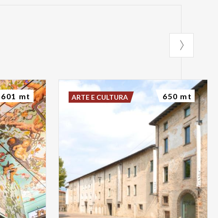
601 mt
650 mt
ARTE E CULTURA