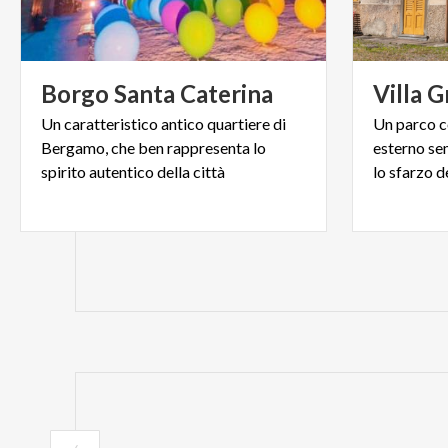
Borgo
Santa
Caterina
Villa
G
Un caratteristico antico quartiere di
Un parco co
Bergamo, che ben rappresenta lo
esterno se
spirito autentico della città