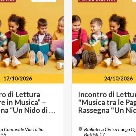
17/10/2026
24/10/2026
ro di Lettura
Incontro di Lettu
re in Musica” –
"Musica tra le Pag
Rassegna “Un Nido di Storie”
ca Comunale Via Tullio
Biblioteca Civica Lungo Og
 55
Battisti 17