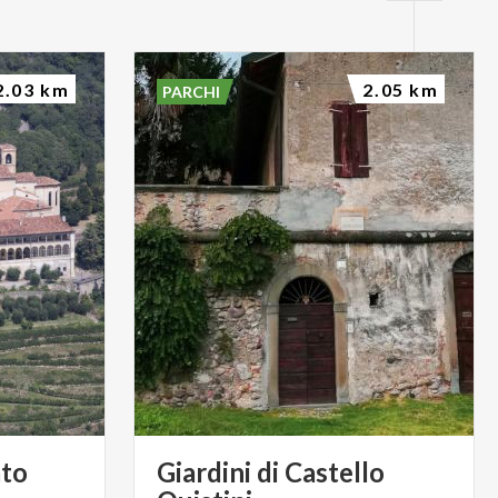
2.03 km
2.05 km
PARCHI
to
Giardini di Castello