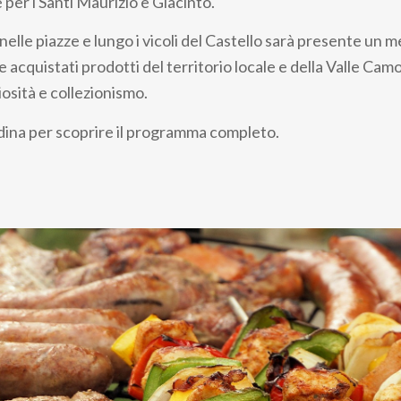
per i Santi Maurizio e Giacinto.
nelle piazze e lungo i vicoli del Castello sarà presente un 
acquistati prodotti del territorio locale e della Valle Cam
iosità e collezionismo.
ndina per scoprire il programma completo.
.