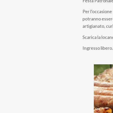
Festa Patronale 
Per l'occasione 
potranno essere 
artigianato, cur
Scarica la loca
Ingresso libero