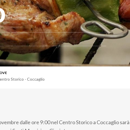
o
OVE
entro Storico - Coccaglio
embre dalle ore 9:00 nel Centro Storico a Coccaglio sarà 