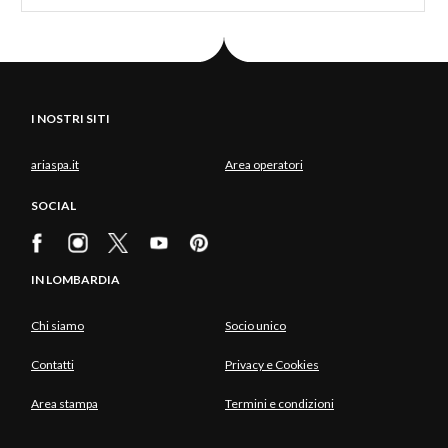
I NOSTRI SITI
ariaspa.it
Area operatori
SOCIAL
IN LOMBARDIA
Chi siamo
Socio unico
Contatti
Privacy e Cookies
Area stampa
Termini e condizioni