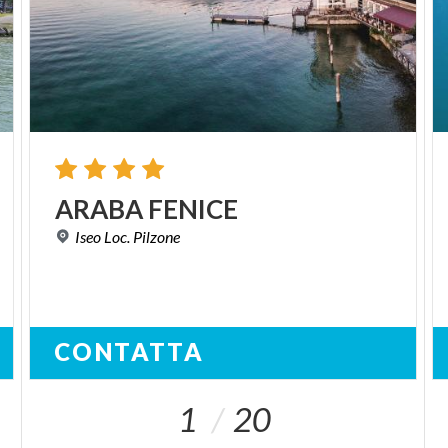
ARABA
FENICE
Iseo
Loc.
Pilzone
CONTATTA
1
20