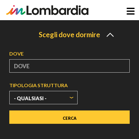
Salta
al
Scegli dove dormire
contenuto
principale
DOVE
TIPOLOGIA STRUTTURA