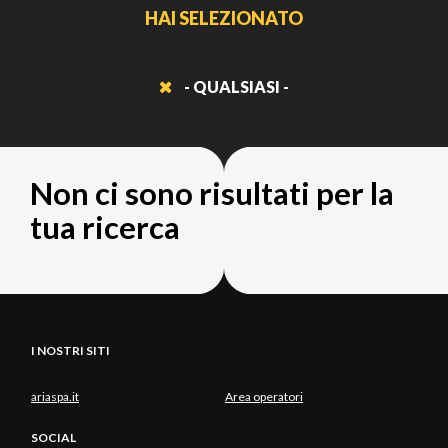
HAI SELEZIONATO
- QUALSIASI -
Non ci sono risultati per la
tua ricerca
I NOSTRI SITI
ariaspa.it
Area operatori
SOCIAL