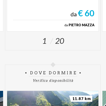
€ 60
da
da
PIETRO MAZZA
1
20
DOVE DORMIRE
Verifica disponibilità
11.87 km