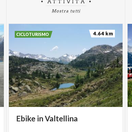
ATTIVITÀ
Mostra tutti
4.64 km
CICLOTURISMO
Ebike
in
Valtellina