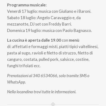
Programma musicale:
Venerdì 17 luglio: musica con Giuliano e i Baroni.
Sabato 18 luglio: Angelo Caravaggio e, da
mezzanotte, DJ set con Freddy Barri.
Domenica 19 luglio: musica con Paolo Bagnasco.
La cucina è aperta dalle 19.00
con
menù
di:
affettati e formaggi misti, piatti tipici valtellinesi,
pasta al sugo, ravioli e filetto di struzzo, filetto di
canguro, costata, pulled pork, salsicce, costine,
funghi trifolati ecc.
Prenotazioni al 340 6534066, solo tramite SMS o
WhatsApp.
Nella locandina trovi tutte le informazioni.