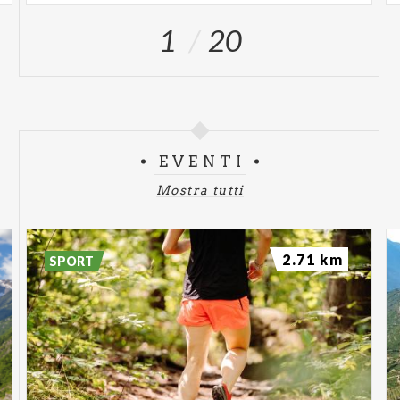
1
20
EVENTI
Mostra tutti
2.71 km
SPORT