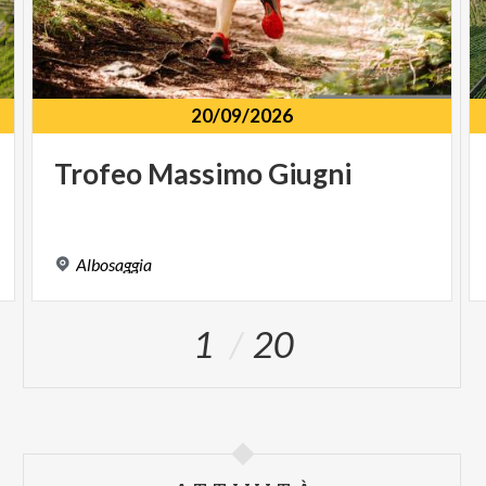
20/09/2026
Trofeo
Massimo
Giugni
Albosaggia
1
20