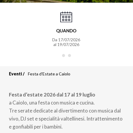
QUANDO
Da
17/07/2026
al
19/07/2026
Eventi
Festa d'Estate a Caiolo
Briciole
di
Festa d’estate 2026 dal 17 al 19 luglio
pane
a Caiolo, una festa con musica e cucina.
Tre serate dedicate al divertimento con musica dal
vivo, DJ set e specialità valtellinesi. Intrattenimento
e gonfiabili per i bambini.