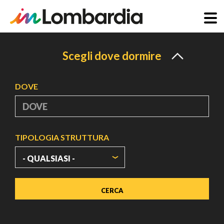
Salta
al
Scegli dove dormire
contenuto
principale
DOVE
TIPOLOGIA STRUTTURA