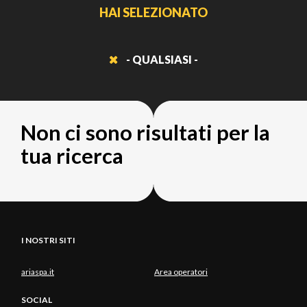
HAI SELEZIONATO
- QUALSIASI -
Non ci sono risultati per la
tua ricerca
I NOSTRI SITI
ariaspa.it
Area operatori
SOCIAL