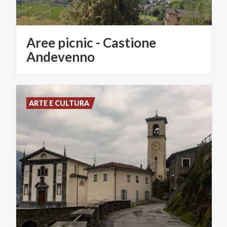
Aree picnic - Castione
Andevenno
ARTE E CULTURA