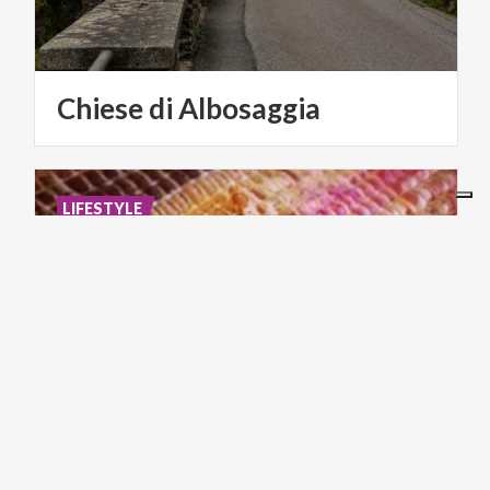
Chiese
di
Albosaggia
LIFESTYLE