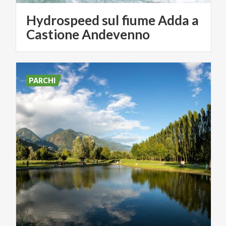
Hydrospeed sul fiume Adda a
Castione Andevenno
PARCHI