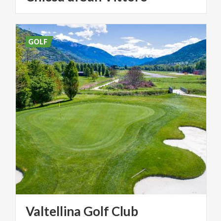
GOLF
Valtellina
Golf
Club