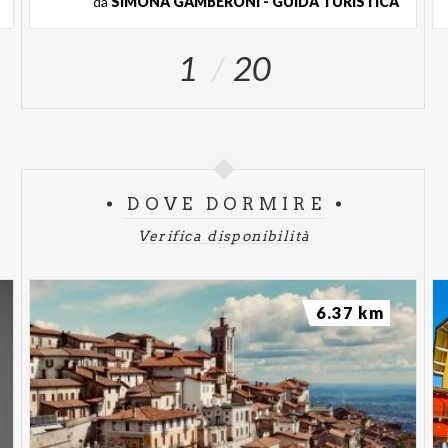
da
SIMONA GAMBERONI - GUIDA TURISTICA
1
20
DOVE DORMIRE
Verifica disponibilità
6.37 km