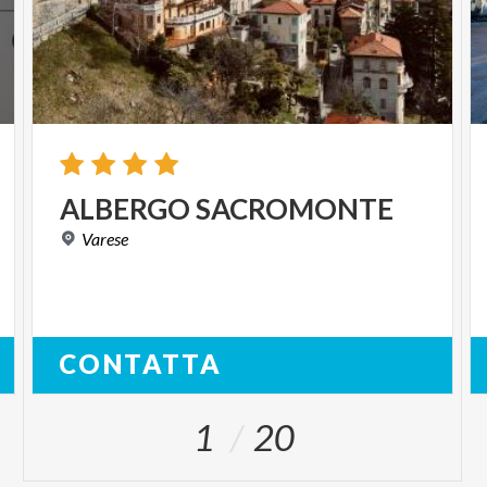
ALBERGO
SACROMONTE
Varese
CONTATTA
1
20