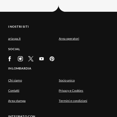
I NOSTRI SITI
ariaspa.it
Area operatori
SOCIAL
IN LOMBARDIA
Chi siamo
Socio unico
Contatti
Privacy e Cookies
Area stampa
Termini e condizioni
INTEGRATO CON