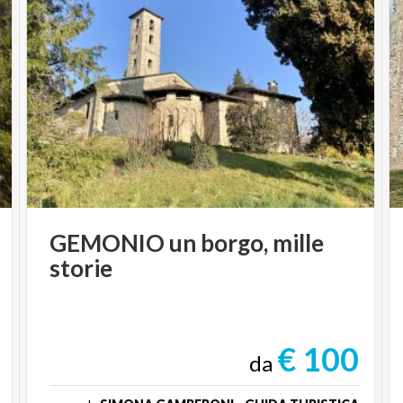
GEMONIO
un
borgo,
mille
storie
€ 100
da