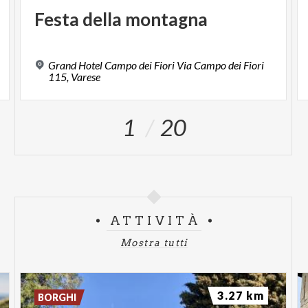
Festa
della
montagna
Grand Hotel Campo dei Fiori Via Campo dei Fiori
115, Varese
1
20
ATTIVITÀ
Mostra tutti
3.27 km
BORGHI