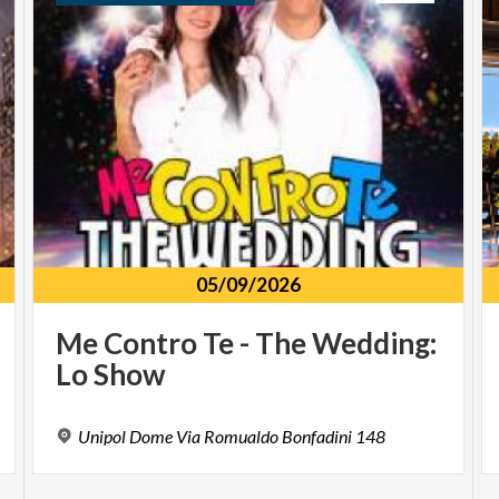
05/09/2026
Me
Contro
Te
-
The
Wedding:
Lo
Show
Unipol
Dome
Via
Romualdo
Bonfadini
148