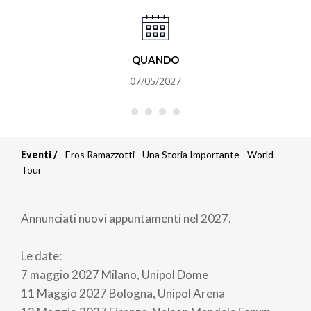
QUANDO
07/05/2027
Eventi
Eros Ramazzotti - Una Storia Importante - World
Briciole
Tour
di
Annunciati nuovi appuntamenti nel 2027.
pane
Le date:
7 maggio 2027 Milano, Unipol Dome
11 Maggio 2027 Bologna, Unipol Arena