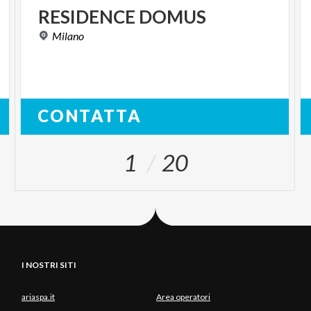
RESIDENCE
DOMUS
Milano
CONTATTA
1
20
I NOSTRI SITI
ariaspa.it
Area operatori