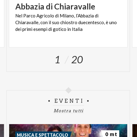
Abbazia
di
Chiaravalle
Nel Parco Agricolo di Milano, l’Abbazia di
Chiaravalle, con il suo chiostro duecentesco, è uno
dei primi esempi di gotico in Italia
1
20
EVENTI
Mostra tutti
0 mt
MUSICA E SPETTACOLO