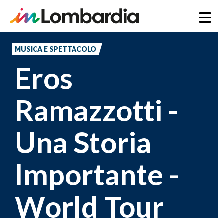
Salta
al
MUSICA E SPETTACOLO
contenuto
Eros
principale
Ramazzotti -
Una Storia
Importante -
World Tour