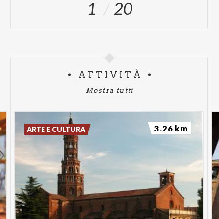
1
20
ATTIVITÀ
Mostra tutti
3.26 km
ARTE E CULTURA