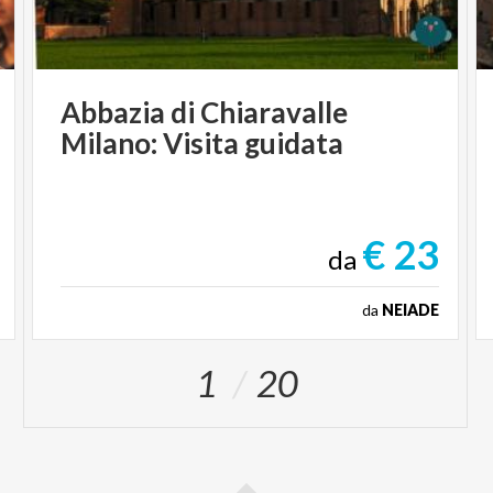
Abbazia
di
Chiaravalle
Milano:
Visita
guidata
€ 23
da
da
NEIADE
1
20