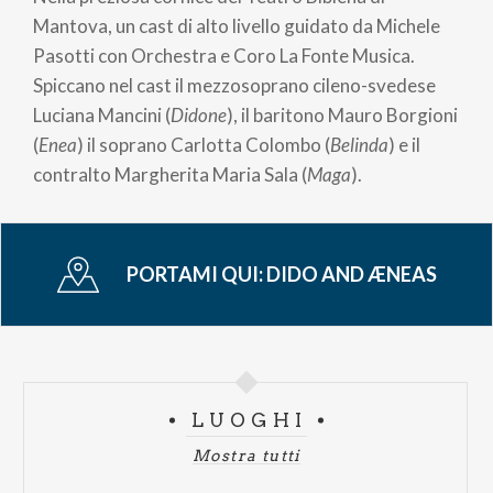
Mantova, un cast di alto livello guidato da Michele
Pasotti con Orchestra e Coro La Fonte Musica.
Spiccano nel cast il mezzosoprano cileno-svedese
Luciana Mancini (
Didone
), il baritono Mauro Borgioni
(
Enea
) il soprano Carlotta Colombo (
Belinda
) e il
contralto Margherita Maria Sala (
Maga
).
PORTAMI QUI:
DIDO AND ÆNEAS
LUOGHI
Mostra tutti