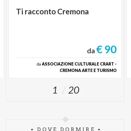
Ti
racconto
Cremona
€ 90
da
da
ASSOCIAZIONE CULTURALE CRART -
CREMONA ARTE E TURISMO
1
20
DOVE DORMIRE