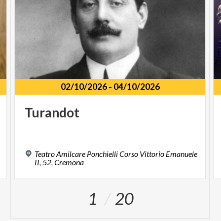
02/10/2026
-
04/10/2026
Turandot
Teatro Amilcare Ponchielli Corso Vittorio Emanuele
II, 52, Cremona
1
20