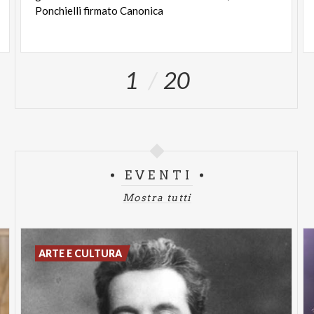
Ponchielli firmato Canonica
1
20
EVENTI
Mostra tutti
ARTE E CULTURA