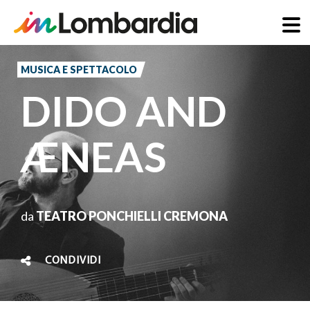
Salta
al
MUSICA E SPETTACOLO
contenuto
DIDO AND
principale
ÆNEAS
da
TEATRO PONCHIELLI CREMONA
CONDIVIDI