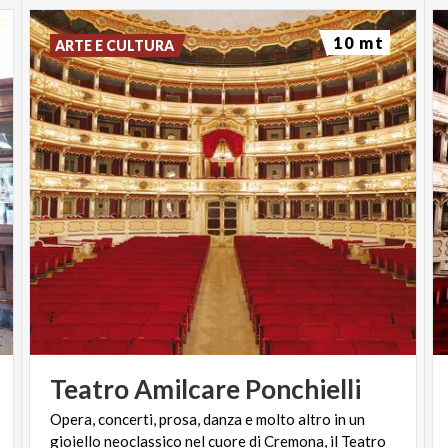
10 mt
ARTE E CULTURA
Teatro
Amilcare
Ponchielli
Opera, concerti, prosa, danza e molto altro in un
gioiello neoclassico nel cuore di Cremona, il Teatro