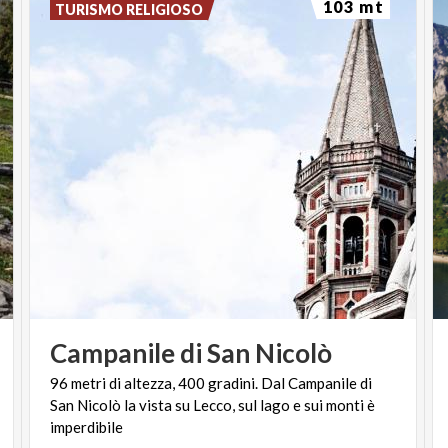
103 mt
TURISMO RELIGIOSO
Campanile
di
San
Nicolò
96 metri di altezza, 400 gradini. Dal Campanile di
San Nicolò la vista su Lecco, sul lago e sui monti è
imperdibile