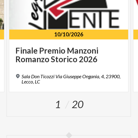
10/10/2026
Finale
Premio
Manzoni
Romanzo
Storico
2026
Sala Don Ticozzi Via Giuseppe Ongania, 4, 23900,
Lecco, LC
1
20