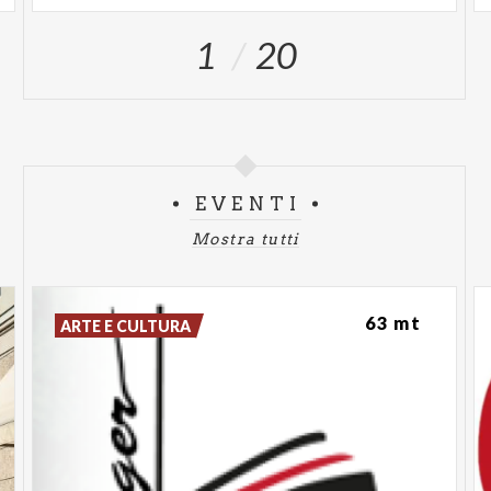
1
20
EVENTI
Mostra tutti
63 mt
ARTE E CULTURA