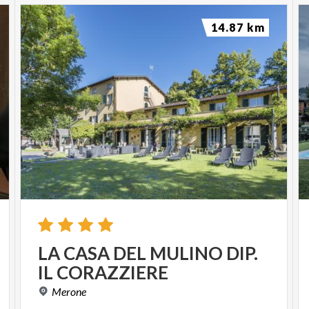
14.87 km
LA
CASA
DEL
MULINO
DIP.
IL
CORAZZIERE
Merone