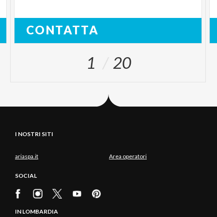
CONTATTA
1
20
I NOSTRI SITI
ariaspa.it
Area operatori
SOCIAL
IN LOMBARDIA