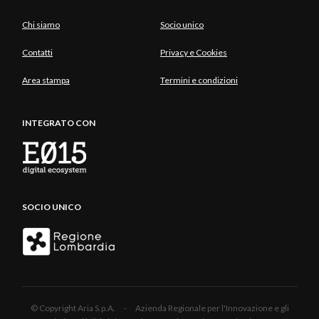
Chi siamo
Socio unico
Contatti
Privacy e Cookies
Area stampa
Termini e condizioni
INTEGRATO CON
SOCIO UNICO
© Copyright Aria S.p.A. - Azienda Regionale per l'Innovazione e gli