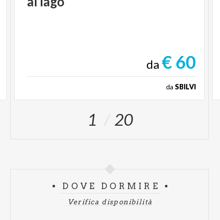
al
lago
€ 60
da
da
SBILVI
1
20
DOVE DORMIRE
Verifica disponibilità