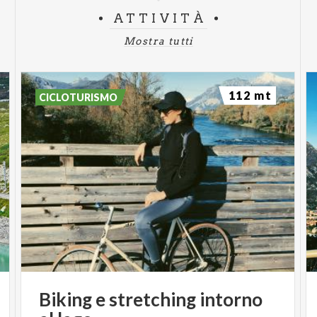
ATTIVITÀ
Mostra tutti
112 mt
CICLOTURISMO
Biking
e
stretching
intorno