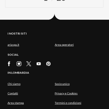
I NOSTRI SITI
ariaspa.it
Area operatori
SOCIAL
IN LOMBARDIA
Chi siamo
Socio unico
Contatti
Privacy e Cookies
Area stampa
Termini e condizioni