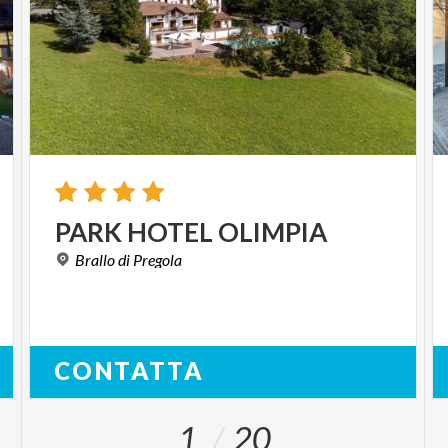
PARK
HOTEL
OLIMPIA
Brallo
di
Pregola
CONTATTA
1
20