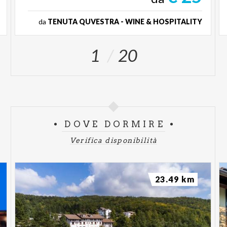
da
TENUTA QUVESTRA - WINE & HOSPITALITY
1
20
DOVE DORMIRE
Verifica disponibilità
23.49 km