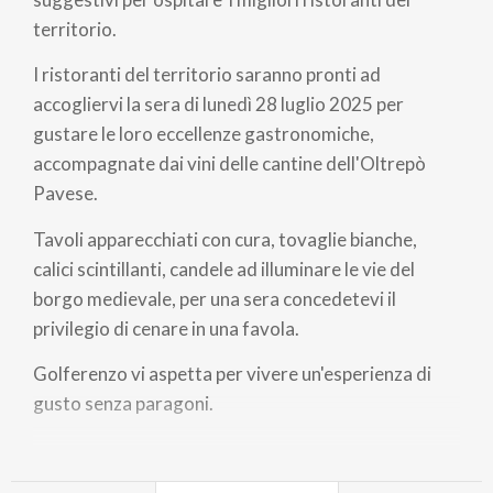
territorio.
I ristoranti del territorio saranno pronti ad
accogliervi la sera di lunedì 28 luglio 2025 per
gustare le loro eccellenze gastronomiche,
accompagnate dai vini delle cantine dell'Oltrepò
Pavese.
Tavoli apparecchiati con cura, tovaglie bianche,
calici scintillanti, candele ad illuminare le vie del
borgo medievale, per una sera concedetevi il
privilegio di cenare in una favola.
Golferenzo vi aspetta per vivere un'esperienza di
gusto senza paragoni.
IMMAGINE DI COPERTINA: @COMUNE DI GOLFERENZO