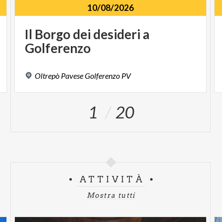
10/08/2026
Il
Borgo
dei
desideri
a
Golferenzo
Oltrepò
Pavese
Golferenzo
PV
1
20
ATTIVITÀ
Mostra tutti