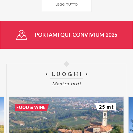
LEGGI TUTTO
PORTAMI QUI:
CONVIVIUM 2025
LUOGHI
Mostra tutti
25 mt
FOOD & WINE