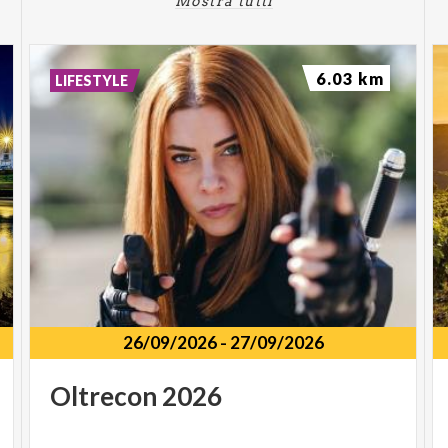
Mostra tutti
6.03 km
LIFESTYLE
26/09/2026
-
27/09/2026
Oltrecon
2026