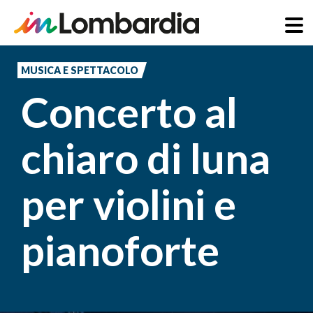
Salta
al
MUSICA E SPETTACOLO
contenuto
Concerto al
principale
chiaro di luna
per violini e
pianoforte