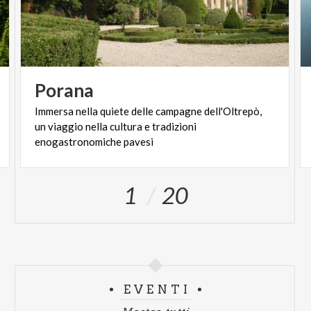
dell’Oltrepo, luogo di pace e spiritualità
Porana
Immersa nella quiete delle campagne dell'Oltrepò,
un viaggio nella cultura e tradizioni
enogastronomiche pavesi
1
20
EVENTI