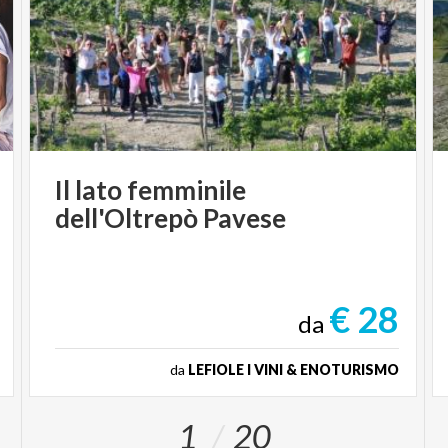
Il
lato
femminile
dell'Oltrepò
Pavese
€ 28
da
da
LEFIOLE I VINI & ENOTURISMO
1
20