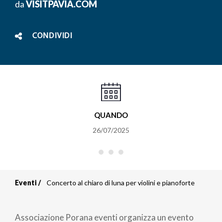
da
VISITPAVIA.COM
CONDIVIDI
QUANDO
26/07/2025
Eventi
Concerto al chiaro di luna per violini e pianoforte
Briciole
di
Associazione Porana eventi organizza un evento