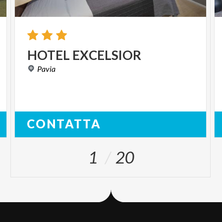
HOTEL
EXCELSIOR
Pavia
CONTATTA
1
20